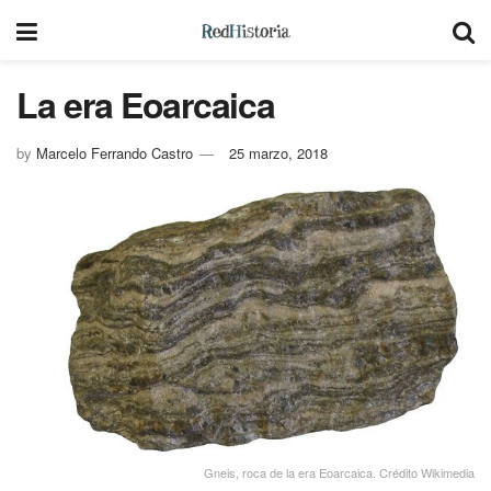
La era Eoarcaica
by
Marcelo Ferrando Castro
25 marzo, 2018
Gneis, roca de la era Eoarcaica. Crédito Wikimedia