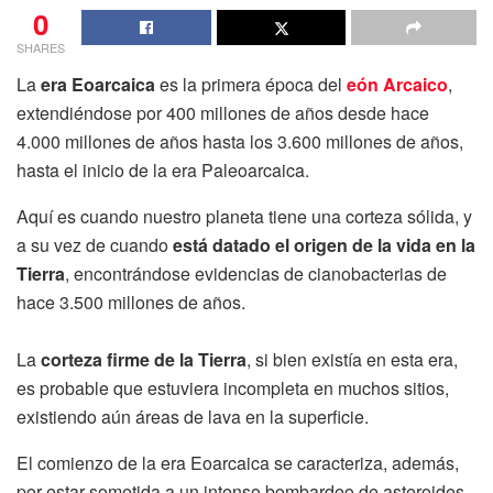
0
SHARES
La
era Eoarcaica
es la primera época del
eón Arcaico
,
extendiéndose por 400 millones de años desde hace
4.000 millones de años hasta los 3.600 millones de años,
hasta el inicio de la era Paleoarcaica.
Aquí es cuando nuestro planeta tiene una corteza sólida, y
a su vez de cuando
está datado el origen de la vida en la
Tierra
, encontrándose evidencias de cianobacterias de
hace 3.500 millones de años.
La
corteza firme de la Tierra
, si bien existía en esta era,
es probable que estuviera incompleta en muchos sitios,
existiendo aún áreas de lava en la superficie.
El comienzo de la era Eoarcaica se caracteriza, además,
por estar sometida a un intenso bombardeo de asteroides