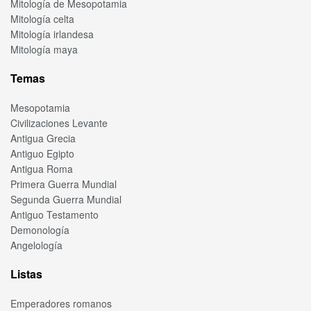
Mitología de Mesopotamia
Mitología celta
Mitología irlandesa
Mitología maya
Temas
Mesopotamia
Civilizaciones Levante
Antigua Grecia
Antiguo Egipto
Antigua Roma
Primera Guerra Mundial
Segunda Guerra Mundial
Antiguo Testamento
Demonología
Angelología
Listas
Emperadores romanos