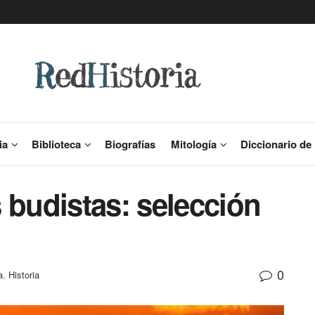
ia
Biblioteca
Biografías
Mitología
Diccionario de 
 budistas: selección
0
a
,
Historia