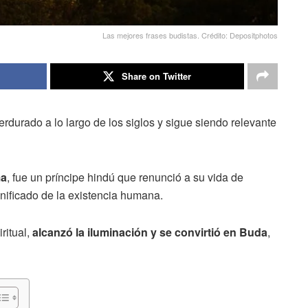
Las mejores frases budistas. Crédito: Depositphotos
Share on Twitter
rdurado a lo largo de los siglos y sigue siendo relevante
ma
, fue un príncipe hindú que renunció a su vida de
ignificado de la existencia humana.
ritual,
alcanzó la iluminación y se convirtió en Buda
,