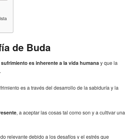
ista
ofía de Buda
l sufrimiento es inherente a la vida humana
y que la
.
rimiento es a través del desarrollo de la sabiduría y la
presente
, a aceptar las cosas tal como son y a cultivar una
do relevante debido a los desafíos y el estrés que