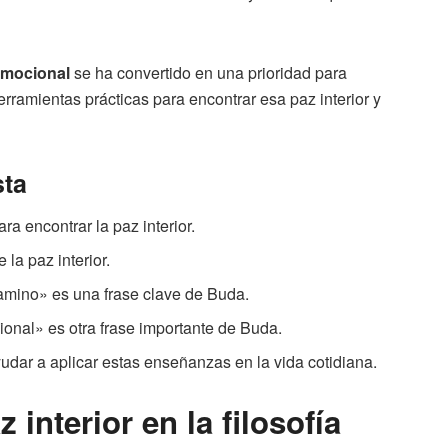
 emocional
se ha convertido en una prioridad para
rramientas prácticas para encontrar esa paz interior y
sta
a encontrar la paz interior.
 la paz interior.
camino» es una frase clave de Buda.
cional» es otra frase importante de Buda.
udar a aplicar estas enseñanzas en la vida cotidiana.
 interior en la filosofía