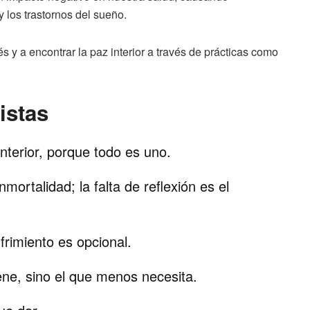
 los trastornos del sueño.
és y a encontrar la paz interior a través de prácticas como
istas
interior, porque todo es uno.
nmortalidad; la falta de reflexión es el
ufrimiento es opcional.
ene, sino el que menos necesita.