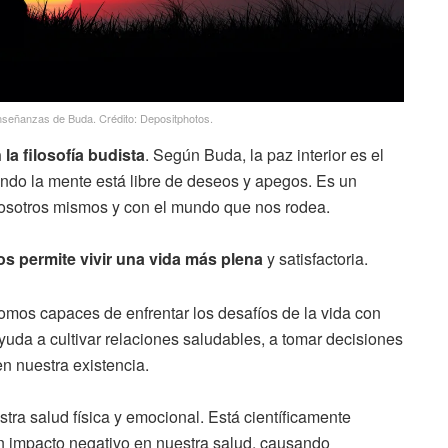
nseñanzas de Buda. Crédito: Depositphotos.
a filosofía budista
. Según Buda, la paz interior es el
ndo la mente está libre de deseos y apegos. Es un
osotros mismos y con el mundo que nos rodea.
os permite vivir una vida más plena
y satisfactoria.
os capaces de enfrentar los desafíos de la vida con
ayuda a cultivar relaciones saludables, a tomar decisiones
n nuestra existencia.
stra salud física y emocional. Está científicamente
n impacto negativo en nuestra salud, causando