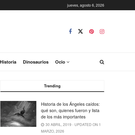
jueves, agosto 6, 2026
Historia
Dinosaurios
Ocio
Trending
Historia de los Ángeles caídos:
qué son, quienes fueron y lista
de los más importantes
30 ABRIL, 2019 - UPDATED ON 1
MARZO, 2026