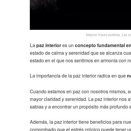
Mejores frases budistas. Las e
La
paz interior
es un
concepto fundamental en l
estado de calma y serenidad que se alcanza cua
estado en el que nos sentimos en armonía con n
La importancia de la paz interior radica en que
n
Cuando estamos en paz con nosotros mismos, som
mayor claridad y serenidad. La paz interior nos 
sabias y a encontrar un propósito más profundo e
Además, la paz interior tiene beneficios para nue
comprobado que el estrés crónico puede tener u