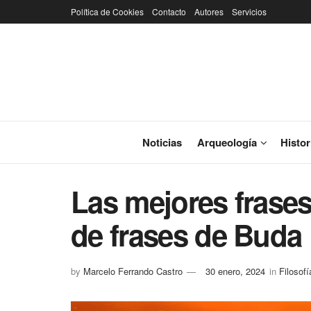
Política de Cookies
Contacto
Autores
Servicios
Noticias
Arqueología
Histor
Las mejores frases
de frases de Buda
by
Marcelo Ferrando Castro
30 enero, 2024
in
Filosofí