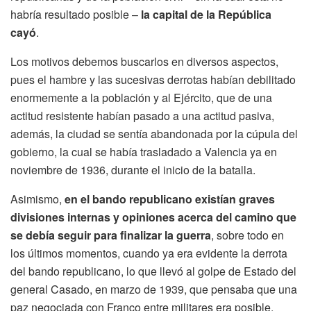
habría resultado posible –
la capital de la República
cayó
.
Los motivos debemos buscarlos en diversos aspectos,
pues el hambre y las sucesivas derrotas habían debilitado
enormemente a la población y al Ejército, que de una
actitud resistente habían pasado a una actitud pasiva,
además, la ciudad se sentía abandonada por la cúpula del
gobierno, la cual se había trasladado a Valencia ya en
noviembre de 1936, durante el inicio de la batalla.
Asimismo,
en el bando republicano existían graves
divisiones internas y opiniones acerca del camino que
se debía seguir para finalizar la guerra
, sobre todo en
los últimos momentos, cuando ya era evidente la derrota
del bando republicano, lo que llevó al golpe de Estado del
general Casado, en marzo de 1939, que pensaba que una
paz negociada con Franco entre militares era posible.