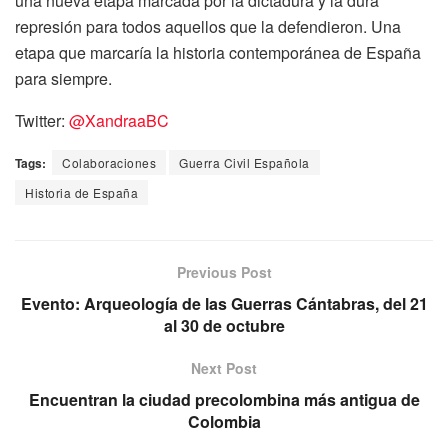
una nueva etapa marcada por la dictadura y la dura
represión para todos aquellos que la defendieron. Una
etapa que marcaría la historia contemporánea de España
para siempre.
Twitter:
@XandraaBC
Tags:
Colaboraciones
Guerra Civil Española
Historia de España
Previous Post
Evento: Arqueología de las Guerras Cántabras, del 21
al 30 de octubre
Next Post
Encuentran la ciudad precolombina más antigua de
Colombia