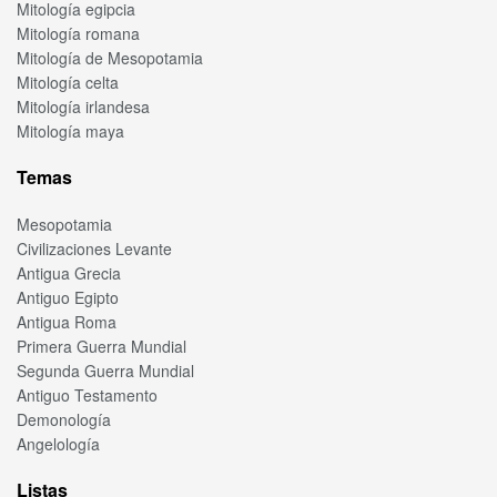
Mitología egipcia
Mitología romana
Mitología de Mesopotamia
Mitología celta
Mitología irlandesa
Mitología maya
Temas
Mesopotamia
Civilizaciones Levante
Antigua Grecia
Antiguo Egipto
Antigua Roma
Primera Guerra Mundial
Segunda Guerra Mundial
Antiguo Testamento
Demonología
Angelología
Listas