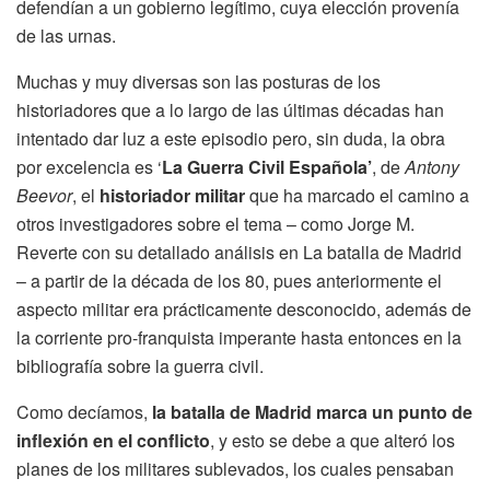
defendían a un gobierno legítimo, cuya elección provenía
de las urnas.
Muchas y muy diversas son las posturas de los
historiadores que a lo largo de las últimas décadas han
intentado dar luz a este episodio pero, sin duda, la obra
por excelencia es ‘
La Guerra Civil Española’
, de
Antony
Beevor
, el
historiador militar
que ha marcado el camino a
otros investigadores sobre el tema – como Jorge M.
Reverte con su detallado análisis en La batalla de Madrid
– a partir de la década de los 80, pues anteriormente el
aspecto militar era prácticamente desconocido, además de
la corriente pro-franquista imperante hasta entonces en la
bibliografía sobre la guerra civil.
Como decíamos,
la batalla de Madrid marca un punto de
inflexión en el conflicto
, y esto se debe a que alteró los
planes de los militares sublevados, los cuales pensaban