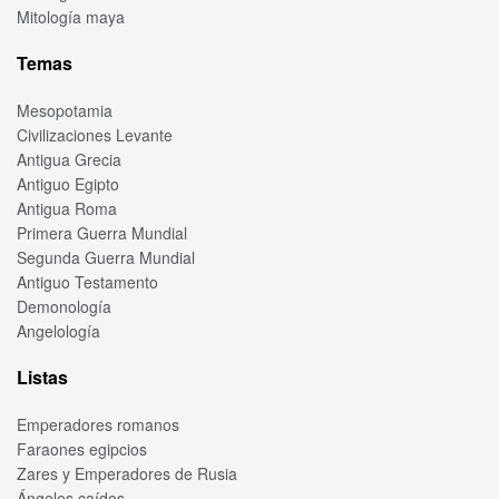
Mitología maya
Temas
Mesopotamia
Civilizaciones Levante
Antigua Grecia
Antiguo Egipto
Antigua Roma
Primera Guerra Mundial
Segunda Guerra Mundial
Antiguo Testamento
Demonología
Angelología
Listas
Emperadores romanos
Faraones egipcios
Zares y Emperadores de Rusia
Ángeles caídos