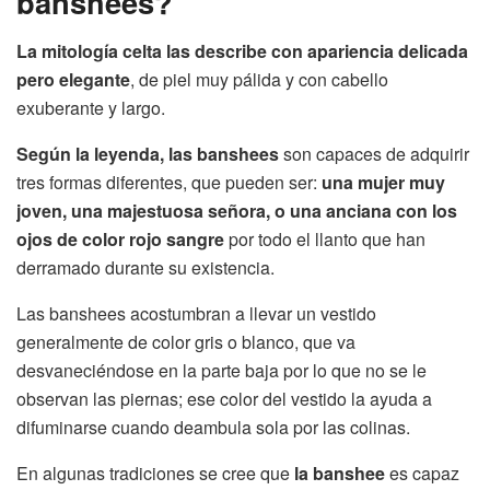
banshees?
La mitología celta las describe con apariencia delicada
pero elegante
, de piel muy pálida y con cabello
exuberante y largo.
Según la leyenda, las banshees
son capaces de adquirir
tres formas diferentes, que pueden ser:
una mujer muy
joven, una majestuosa señora, o una anciana con los
ojos de color rojo sangre
por todo el llanto que han
derramado durante su existencia.
Las banshees acostumbran a llevar un vestido
generalmente de color gris o blanco, que va
desvaneciéndose en la parte baja por lo que no se le
observan las piernas; ese color del vestido la ayuda a
difuminarse cuando deambula sola por las colinas.
En algunas tradiciones se cree que
la banshee
es capaz