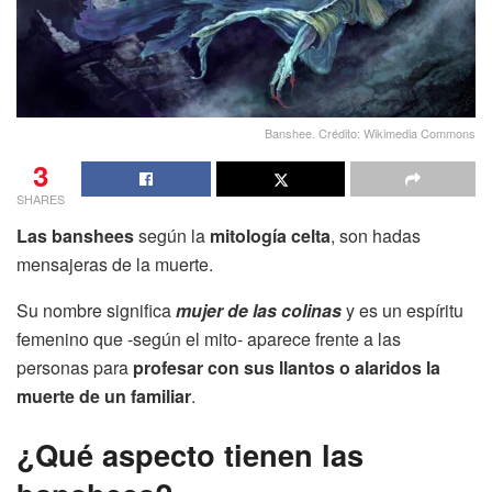
Banshee. Crédito: Wikimedia Commons
3
SHARES
Las banshees
según la
mitología celta
, son hadas
mensajeras de la muerte.
Su nombre significa
mujer de las colinas
y es un espíritu
femenino que -según el mito- aparece frente a las
personas para
profesar con sus llantos o alaridos la
muerte de un familiar
.
¿Qué aspecto tienen las