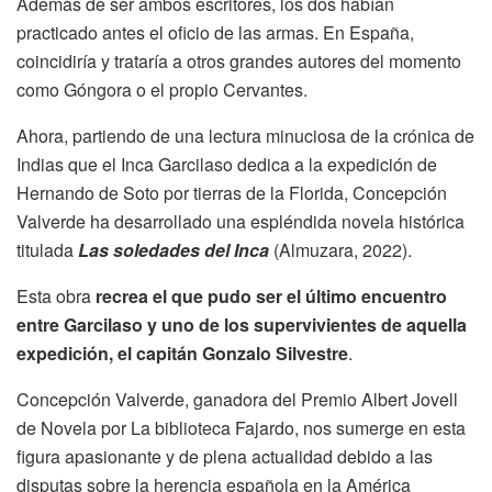
Además de ser ambos escritores, los dos habían
practicado antes el oficio de las armas. En España,
coincidiría y trataría a otros grandes autores del momento
como Góngora o el propio Cervantes.
Ahora, partiendo de una lectura minuciosa de la crónica de
Indias que el Inca Garcilaso dedica a la expedición de
Hernando de Soto por tierras de la Florida, Concepción
Valverde ha desarrollado una espléndida novela histórica
titulada
Las soledades del Inca
(Almuzara, 2022).
Esta obra
recrea el que pudo ser el último encuentro
entre Garcilaso y uno de los supervivientes de aquella
expedición, el capitán Gonzalo Silvestre
.
Concepción Valverde, ganadora del Premio Albert Jovell
de Novela por La biblioteca Fajardo, nos sumerge en esta
figura apasionante y de plena actualidad debido a las
disputas sobre la herencia española en la América