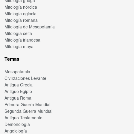
Mitología griega
Mitología nórdica
Mitología egipcia
Mitología romana
Mitología de Mesopotamia
Mitología celta
Mitología irlandesa
Mitología maya
Temas
Mesopotamia
Civilizaciones Levante
Antigua Grecia
Antiguo Egipto
Antigua Roma
Primera Guerra Mundial
Segunda Guerra Mundial
Antiguo Testamento
Demonología
Angelología