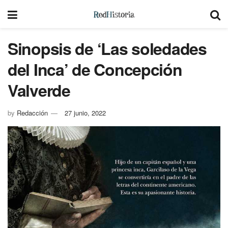
Sinopsis de ‘Las soledades
del Inca’ de Concepción
Valverde
by
Redacción
27 junio, 2022