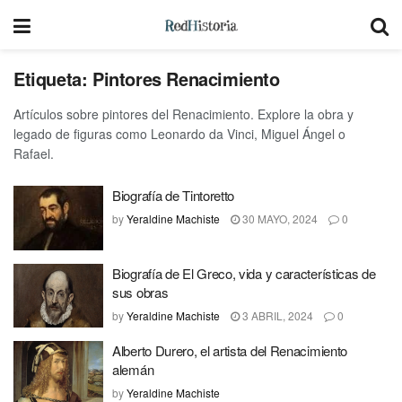
Etiqueta:
Pintores Renacimiento
Artículos sobre pintores del Renacimiento. Explore la obra y
legado de figuras como Leonardo da Vinci, Miguel Ángel o
Rafael.
Biografía de Tintoretto
by
Yeraldine Machiste
30 MAYO, 2024
0
Biografía de El Greco, vida y características de
sus obras
by
Yeraldine Machiste
3 ABRIL, 2024
0
Alberto Durero, el artista del Renacimiento
alemán
by
Yeraldine Machiste