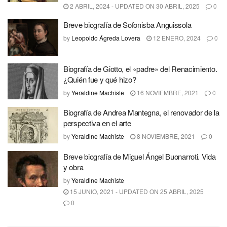
2 ABRIL, 2024 - UPDATED ON 30 ABRIL, 2025
0
Breve biografía de Sofonisba Anguissola
by
Leopoldo Ágreda Lovera
12 ENERO, 2024
0
Biografía de Giotto, el «padre» del Renacimiento.
¿Quién fue y qué hizo?
by
Yeraldine Machiste
16 NOVIEMBRE, 2021
0
Biografía de Andrea Mantegna, el renovador de la
perspectiva en el arte
by
Yeraldine Machiste
8 NOVIEMBRE, 2021
0
Breve biografía de Miguel Ángel Buonarroti. Vida
y obra
by
Yeraldine Machiste
15 JUNIO, 2021 - UPDATED ON 25 ABRIL, 2025
0