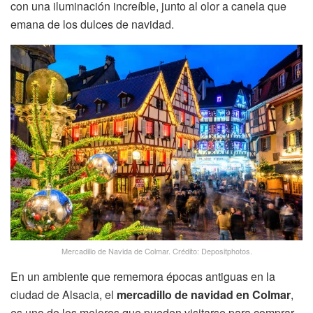
con una iluminación increíble, junto al olor a canela que
emana de los dulces de navidad.
Mercadillo de Navida de Colmar. Crédito: Depositphotos.
En un ambiente que rememora épocas antiguas en la
ciudad de Alsacia, el
mercadillo de navidad en Colmar
,
es uno de los mejores que pueden visitarse para comprar