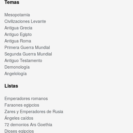
Temas
Mesopotamia
Civilizaciones Levante
Antigua Grecia
Antiguo Egipto
Antigua Roma
Primera Guerra Mundial
Segunda Guerra Mundial
Antiguo Testamento
Demonología
Angelología
Listas
Emperadores romanos
Faraones egipcios
Zares y Emperadores de Rusia
Ángeles caídos
72 demonios Ars Goethia
Dioses egipcios