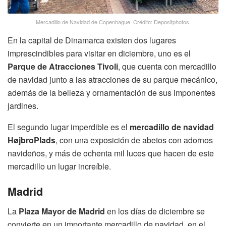
Mercadillo de Navidad de Copenhague. Crédito: Depositphotos.
En la capital de Dinamarca existen dos lugares
imprescindibles para visitar en diciembre, uno es el
Parque de Atracciones Tivoli
, que cuenta con mercadillo
de navidad junto a las atracciones de su parque mecánico,
además de la belleza y ornamentación de sus imponentes
jardines.
El segundo lugar imperdible es el
mercadillo de navidad
HøjbroPlads
, con una exposición de abetos con adornos
navideños, y más de ochenta mil luces que hacen de este
mercadillo un lugar increíble.
Madrid
La
Plaza Mayor de Madrid
en los días de diciembre se
convierte en un importante mercadillo de navidad, en el