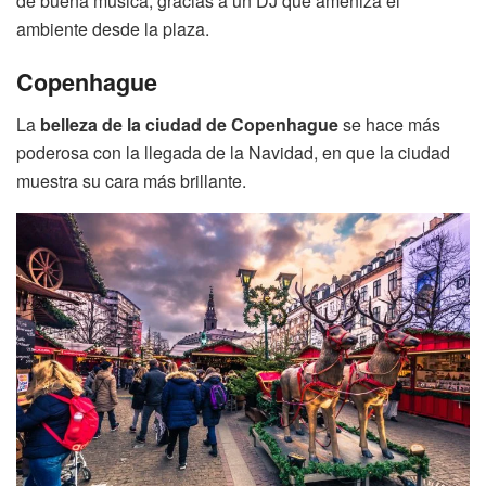
de buena música, gracias a un DJ que ameniza el
ambiente desde la plaza.
Copenhague
La
belleza de la ciudad de Copenhague
se hace más
poderosa con la llegada de la Navidad, en que la ciudad
muestra su cara más brillante.