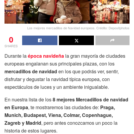
Los mejores mercadillos de Navidad europeos. Crédito: Depositphotos
0
SHARES
Durante la
época navideña
la gran mayoría de ciudades
europeas engalanan sus principales plazas, con los
mercadillos de navidad
en los que podrás ver, sentir,
disfrutar y degustar la navidad típica europea, con
espectáculos de luces y un ambiente inigualable.
En nuestra lista de los
8 mejores Mercadillos de navidad
en Europa
, te mostraremos las ciudades de:
Praga,
Munich, Budapest, Viena, Colmar, Copenhague,
Zagreb y Madrid
, pero antes conozcamos un poco la
historia de estos lugares.