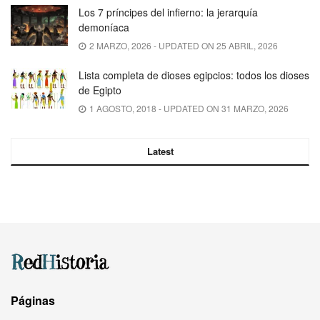
Los 7 príncipes del infierno: la jerarquía
demoníaca
2 MARZO, 2026 - UPDATED ON 25 ABRIL, 2026
Lista completa de dioses egipcios: todos los dioses
de Egipto
1 AGOSTO, 2018 - UPDATED ON 31 MARZO, 2026
Latest
Páginas