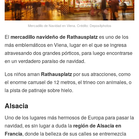
Mercadillo de Navidad en Viena. Crédito: Depositphotos
El
mercadillo navideño de Rathausplatz
es uno de los
más emblemáticos en Viena, lugar en el que se ingresa
atravesando dos grandes pórticos, para luego encontrarse
en un verdadero paraíso de navidad.
Los niños aman
Rathausplatz
por sus atracciones, como
el enorme carrusel de 12 metros, el trineo con animales, o
la pista de patinaje sobre hielo.
Alsacia
Uno de los lugares más hermosos de Europa para pasar la
navidad, es sin lugar a duda la
región de Alsacia en
Francia
, donde la belleza de sus calles se entremezcla