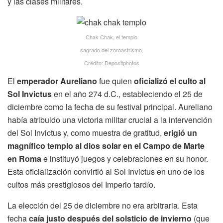
y las clases militares.
Chak Chak, el templo
sagrado del zoroastrismo.
Crédito: Depositphotos
El
emperador Aureliano
fue quien
oficializó el culto al
Sol Invictus
en el año 274 d.C., estableciendo el 25 de
diciembre como la fecha de su festival principal. Aureliano
había atribuido una victoria militar crucial a la intervención
del Sol Invictus y, como muestra de gratitud,
erigió un
magnífico templo al dios solar en el Campo de Marte
en Roma
e instituyó juegos y celebraciones en su honor.
Esta oficialización convirtió al Sol Invictus en uno de los
cultos más prestigiosos del Imperio tardío.
La elección del 25 de diciembre no era arbitraria. Esta
fecha
caía justo después del solsticio de invierno
(que