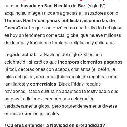
aunque
basada en San Nicolás de Bari
(siglo IV),
adquirió su imagen moderna gracias a ilustradores como
Thomas Nast y campañas publicitarias como las de
Coca-Cola
. Lo que comenzó como una festividad religiosa
es hoy un fenómeno comercial global que mueve millones
de dólares y trasciende fronteras religiosas y culturales.
Legado actual:
La Navidad del siglo XXI es una
celebración sincrética que
incorpora elementos paganos
(árbol, decoraciones con acebo), cristianos (el belén, la
misa del gallo), seculares (intercambio de regalos, cenas
familiares)
y comerciales
(Black Friday, rebajas
navideñas). Cada cultura ha adaptado la festividad a sus
propias tradiciones, creando una celebración
verdaderamente global pero sorprendentemente diversa
en sus expresiones locales.
¿Quieres entender la Navidad en profundidad?