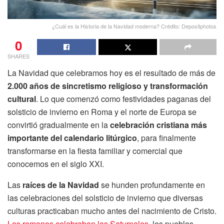
¿Cuál es la Historia de la Navidad moderna? Crédito: Depositphotos
0
SHARES
La Navidad que celebramos hoy es el resultado de más de
2.000 años de sincretismo religioso y transformación
cultural
. Lo que comenzó como festividades paganas del
solsticio de invierno en Roma y el norte de Europa se
convirtió gradualmente en la
celebración cristiana más
importante del calendario litúrgico
, para finalmente
transformarse en la fiesta familiar y comercial que
conocemos en el siglo XXI.
Las
raíces de la Navidad
se hunden profundamente en
las celebraciones del solsticio de invierno que diversas
culturas practicaban mucho antes del nacimiento de Cristo.
Los romanos celebraban las Saturnales
, los pueblos