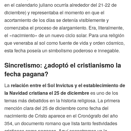
en el calendario juliano ocurría alrededor del 21-22 de
diciembre) y representaba el momento en que el
acortamiento de los días se detenía visiblemente y
comenzaba el proceso de alargamiento. Era, literalmente,
el «nacimiento» de un nuevo ciclo solar. Para una religión
que veneraba al sol como fuente de vida y orden cósmico,
esta fecha poseía un simbolismo poderoso e innegable.
Sincretismo: ¿adoptó el cristianismo la
fecha pagana?
La
relación entre el Sol Invictus y el establecimiento de
la Navidad cristiana el 25 de diciembre
es uno de los
temas más debatidos en la historia religiosa. La primera
mención clara del 25 de diciembre como fecha del
nacimiento de Cristo aparece en el Cronógrafo del año
354, un documento romano que lista tanto festividades
cristianas como paganas. Aquí encontramos ya la