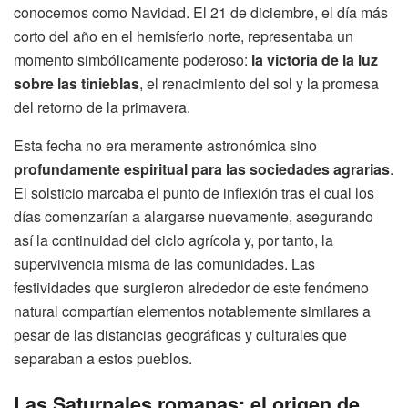
conocemos como Navidad. El 21 de diciembre, el día más
corto del año en el hemisferio norte, representaba un
momento simbólicamente poderoso:
la victoria de la luz
sobre las tinieblas
, el renacimiento del sol y la promesa
del retorno de la primavera.
Esta fecha no era meramente astronómica sino
profundamente espiritual para las sociedades agrarias
.
El solsticio marcaba el punto de inflexión tras el cual los
días comenzarían a alargarse nuevamente, asegurando
así la continuidad del ciclo agrícola y, por tanto, la
supervivencia misma de las comunidades. Las
festividades que surgieron alrededor de este fenómeno
natural compartían elementos notablemente similares a
pesar de las distancias geográficas y culturales que
separaban a estos pueblos.
Las Saturnales romanas: el origen de