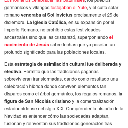
germánicos y vikingos
festejaban el Yule
, y el culto solar
romano
veneraba al Sol Invictus
precisamente el 25 de
diciembre.
La Iglesia Católica
, en su expansión por el
Imperio Romano, no prohibió estas festividades
ancestrales sino que las cristianizó, superponiendo
el
nacimiento de Jesús
sobre fechas que ya poseían un
profundo significado para las poblaciones locales.
Esta
estrategia de asimilación cultural fue deliberada y
efectiva
. Permitió que las tradiciones paganas
sobrevivieran transformadas, dando como resultado una
celebración híbrida donde conviven elementos tan
dispares como el árbol germánico, los regalos romanos,
la
figura de San Nicolás cristiano
y la comercialización
estadounidense del siglo XIX. Comprender la historia de la
Navidad es entender cómo las sociedades adaptan,
fusionan y reinventan sus tradiciones generación tras