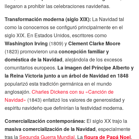
llegaron a prohibir las celebraciones navideñas.
Transformación moderna (siglo XIX):
La Navidad tal
como la conocemos se configuró principalmente en el
siglo XIX. En Estados Unidos, escritores como
Washington Irving
(1809) y
Clement Clarke Moore
(1823) promovieron una
concepción familiar y
doméstica de la Navidad
, alejándola de los excesos
comunitarios europeos.
La imagen del Príncipe Alberto y
la Reina Victoria junto a un árbol de Navidad en 1848
popularizó esta tradición germánica en el mundo
anglosajón.
Charles Dickens con su «Canción de
Navidad»
(1843) enfatizó los valores de generosidad y
espíritu navideño que definirían la festividad moderna.
Comercialización contemporánea:
El siglo XX trajo la
masiva comercialización de la Navidad
, especialmente
tras la
Segunda Guerra Mundial
. La
figura de Papá Noel
,