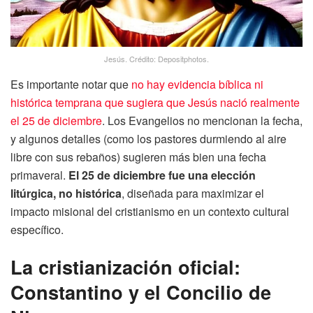
Jesús. Crédito: Depositphotos.
Es importante notar que
no hay evidencia bíblica ni
histórica temprana que sugiera que Jesús nació realmente
el 25 de diciembre
. Los Evangelios no mencionan la fecha,
y algunos detalles (como los pastores durmiendo al aire
libre con sus rebaños) sugieren más bien una fecha
primaveral.
El 25 de diciembre fue una elección
litúrgica, no histórica
, diseñada para maximizar el
impacto misional del cristianismo en un contexto cultural
específico.
La cristianización oficial:
Constantino y el Concilio de