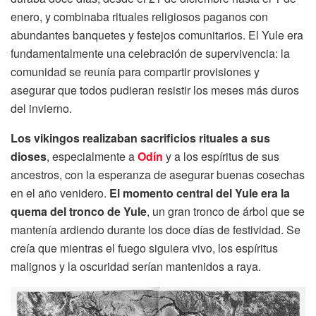
enero, y combinaba rituales religiosos paganos con
abundantes banquetes y festejos comunitarios. El Yule era
fundamentalmente una celebración de supervivencia: la
comunidad se reunía para compartir provisiones y
asegurar que todos pudieran resistir los meses más duros
del invierno.
Los vikingos realizaban sacrificios rituales a sus
dioses
, especialmente a
Odín
y a los espíritus de sus
ancestros, con la esperanza de asegurar buenas cosechas
en el año venidero.
El momento central del Yule era la
quema del tronco de Yule
, un gran tronco de árbol que se
mantenía ardiendo durante los doce días de festividad. Se
creía que mientras el fuego siguiera vivo, los espíritus
malignos y la oscuridad serían mantenidos a raya.