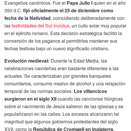
Evangelios canónicos. Fue el
Papa Julio I
quien en el año
350 d.C.
fijó oficialmente el 25 de diciembre como
fecha de la Natividad
, coincidiendo deliberadamente con
las
festividades del Sol Invictus
, un culto solar muy popular
en el ejército romano. Esta decisión estratégica facilitó la
conversión de los paganos al permitirles mantener sus
fechas festivas bajo un nuevo significado cristiano.
Evolución medieval:
Durante la Edad Media, las
celebraciones navideñas eran bastante diferentes a las
actuales. Se caracterizaban por grandes banquetes
comunitarios, consumo masivo de alcohol y una relajación
temporal de las normas sociales.
Los villancicos
surgieron en el siglo XII
cuando las canciones litúrgicas
sobre el nacimiento de Jesús salieron de las iglesias y se
popularizaron en las calles. Los excesos alcanzaron tal
magnitud que algunos gobiernos protestantes del siglo
XVII, como la
República de Cromwell en Inglaterra
,