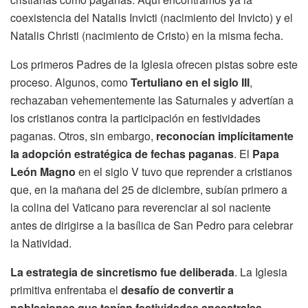
coexistencia del Natalis Invicti (nacimiento del Invicto) y el
Natalis Christi (nacimiento de Cristo) en la misma fecha.
Los primeros Padres de la Iglesia ofrecen pistas sobre este
proceso. Algunos, como
Tertuliano en el siglo III
,
rechazaban vehementemente las Saturnales y advertían a
los cristianos contra la participación en festividades
paganas. Otros, sin embargo,
reconocían implícitamente
la adopción estratégica de fechas paganas
. El
Papa
León Magno
en el siglo V tuvo que reprender a cristianos
que, en la mañana del 25 de diciembre, subían primero a
la colina del Vaticano para reverenciar al sol naciente
antes de dirigirse a la basílica de San Pedro para celebrar
la Natividad.
La estrategia de sincretismo fue deliberada
. La Iglesia
primitiva enfrentaba el
desafío de convertir a
poblaciones que tenían festividades ancestrales