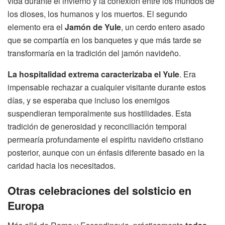
vida durante el invierno y la conexión entre los mundos de
los dioses, los humanos y los muertos. El segundo
elemento era el
Jamón de Yule
, un cerdo entero asado
que se compartía en los banquetes y que más tarde se
transformaría en la tradición del jamón navideño.
La hospitalidad extrema caracterizaba el Yule
. Era
impensable rechazar a cualquier visitante durante estos
días, y se esperaba que incluso los enemigos
suspendieran temporalmente sus hostilidades. Esta
tradición de generosidad y reconciliación temporal
permearía profundamente el espíritu navideño cristiano
posterior, aunque con un énfasis diferente basado en la
caridad hacia los necesitados.
Otras celebraciones del solsticio en
Europa