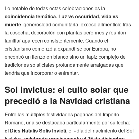
Lo notable de todas estas celebraciones es la
coincidencia temática. Luz vs oscuridad, vida vs
muerte
, generosidad comunitaria, exceso alimenticio tras
la cosecha, decoración con plantas perennes y reunión
familiar aparecen consistentemente. Cuando el
cristianismo comenzó a expandirse por Europa, no
encontró un lienzo en blanco sino un tapiz complejo de
tradiciones solsticiales profundamente arraigadas que
tendría que incorporar o enfrentar.
Sol Invictus: el culto solar que
precedió a la Navidad cristiana
Entre las múltiples festividades paganas del Imperio
Romano, una se destacaba particularmente por su fecha:
el Dies Natalis Solis Invicti
, el «día del nacimiento del Sol
Invicto»,
celebrado precisamente el 25 de diciembre
.