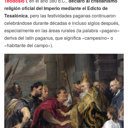
Teodosio I
, en el año 380 d.C.,
declaró al cristianismo
religión oficial del Imperio mediante el Edicto de
Tesalónica
, pero las festividades paganas continuaron
celebrándose durante décadas e incluso siglos después,
especialmente en las áreas rurales (la palabra «pagano»
deriva del latín paganus, que significa «campesino» o
«habitante del campo»).