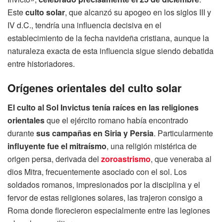
Este
culto solar
, que alcanzó su apogeo en los siglos III y
IV d.C., tendría una influencia decisiva en el
establecimiento de la fecha navideña cristiana, aunque la
naturaleza exacta de esta influencia sigue siendo debatida
entre historiadores.
Orígenes orientales del culto solar
El culto al Sol Invictus tenía raíces en las religiones
orientales
que el ejército romano había encontrado
durante
sus campañas en Siria y Persia
. Particularmente
influyente fue el mitraísmo
, una religión mistérica de
origen persa, derivada del
zoroastrismo
, que veneraba al
dios Mitra, frecuentemente asociado con el sol. Los
soldados romanos, impresionados por la disciplina y el
fervor de estas religiones solares, las trajeron consigo a
Roma donde florecieron especialmente entre las legiones