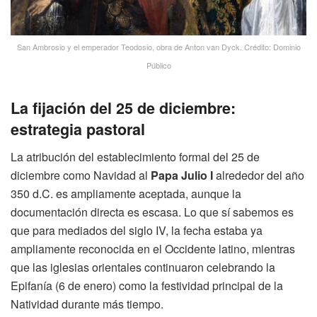
San Ambrosio y el emperador Teodosio, obra de Anton van Dyck. Crédito: Dominio
Público
La fijación del 25 de diciembre:
estrategia pastoral
La atribución del establecimiento formal del 25 de
diciembre como Navidad al
Papa Julio I
alrededor del año
350 d.C. es ampliamente aceptada, aunque la
documentación directa es escasa. Lo que sí sabemos es
que para mediados del siglo IV, la fecha estaba ya
ampliamente reconocida en el Occidente latino, mientras
que las iglesias orientales continuaron celebrando la
Epifanía (6 de enero) como la festividad principal de la
Natividad durante más tiempo.