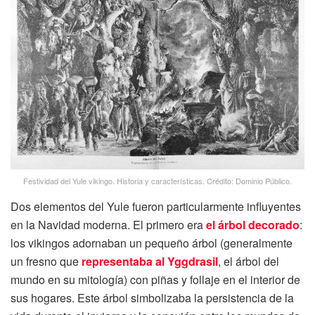
Festividad del Yule vikingo. Historia y características. Crédito: Dominio Público.
Dos elementos del Yule fueron particularmente influyentes
en la Navidad moderna. El primero era
el árbol decorado
:
los vikingos adornaban un pequeño árbol (generalmente
un fresno que
representaba al Yggdrasil
, el árbol del
mundo en su mitología) con piñas y follaje en el interior de
sus hogares. Este árbol simbolizaba la persistencia de la