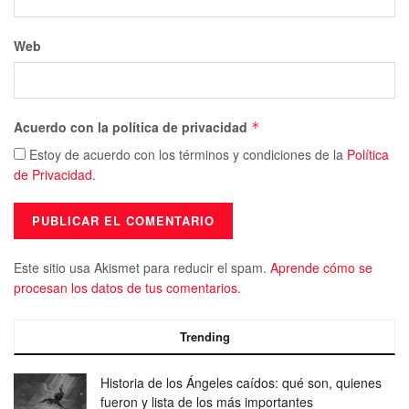
Web
Acuerdo con la política de privacidad
*
Estoy de acuerdo con los términos y condiciones de la
Política
de Privacidad
.
Este sitio usa Akismet para reducir el spam.
Aprende cómo se
procesan los datos de tus comentarios.
Trending
Historia de los Ángeles caídos: qué son, quienes
fueron y lista de los más importantes