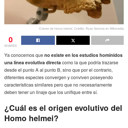
Cráneo de Homo helmei. Crédito: Ryan Somma en Wikimedia
0
SHARES
Ya conocemos que
no existe en los estudios homínidos
una línea evolutiva directa
como la que podría trazarse
desde el punto A al punto B, sino que por el contrario,
diferentes especies convergen y conviven poseyendo
características similares pero que no necesariamente
deben tener un linaje que los unifique entre sí.
¿Cuál es el origen evolutivo del
Homo helmei?