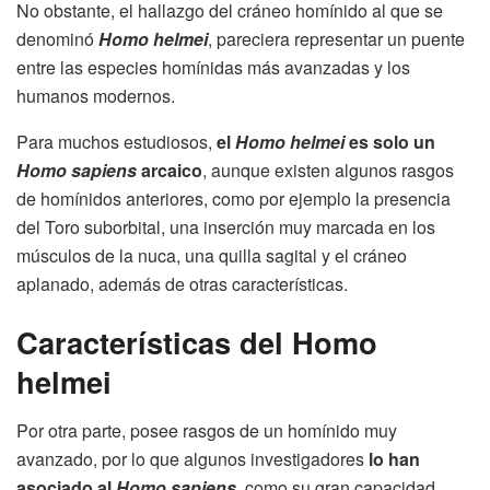
No obstante, el hallazgo del cráneo homínido al que se
denominó
Homo helmei
, pareciera representar un puente
entre las especies homínidas más avanzadas y los
humanos modernos.
Para muchos estudiosos,
el
Homo helmei
es solo un
Homo sapiens
arcaico
, aunque existen algunos rasgos
de homínidos anteriores, como por ejemplo la presencia
del Toro suborbital, una inserción muy marcada en los
músculos de la nuca, una quilla sagital y el cráneo
aplanado, además de otras características.
Características del Homo
helmei
Por otra parte, posee rasgos de un homínido muy
avanzado, por lo que algunos investigadores
lo han
asociado al
Homo sapiens
, como su gran capacidad