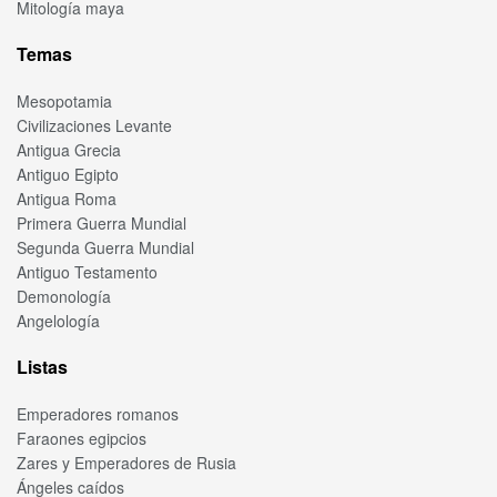
Mitología maya
Temas
Mesopotamia
Civilizaciones Levante
Antigua Grecia
Antiguo Egipto
Antigua Roma
Primera Guerra Mundial
Segunda Guerra Mundial
Antiguo Testamento
Demonología
Angelología
Listas
Emperadores romanos
Faraones egipcios
Zares y Emperadores de Rusia
Ángeles caídos