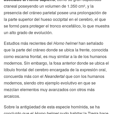
craneal poseyendo un volumen de 1.350 cm
, y la
3
presencia del cráneo parietal posee una prolongación de
la parte superior del hueso occipital en el cerebro, el que
se formó para proteger el tronco encefálico, lo que muestra
un alto grado de evolución.
Estudios más recientes del
Homo helmei
han señalado
que la parte del cráneo donde se ubica la frente, conocida
como escama frontal, es muy similar a la de los humanos
modernos. Sin embargo, la fosa anterior donde se ubica el
lóbulo frontal del cerebro encargada de la expresión oral,
concuerda más con el
Neandertal
que con los humanos
modernos, siendo otro ejemplo evolutivo en que se
mezclan elementos muy avanzados con otros más
arcaicos.
Sobre la antigüedad de esta especie homínida, se ha
concluido que el
Homo helmei
pudo habitar la Tierra hace