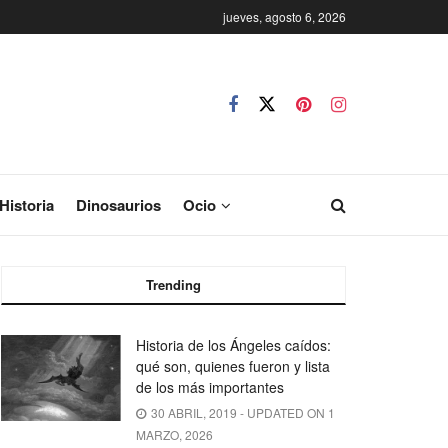
jueves, agosto 6, 2026
Historia
Dinosaurios
Ocio
Trending
Historia de los Ángeles caídos:
qué son, quienes fueron y lista
de los más importantes
30 ABRIL, 2019 - UPDATED ON 1
MARZO, 2026