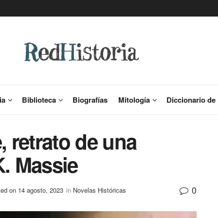
ia
Biblioteca
Biografías
Mitología
Diccionario de 
, retrato de una
K. Massie
0
ted on 14 agosto, 2023
in
Novelas Históricas