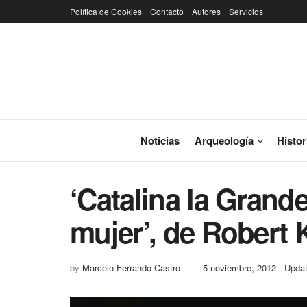
Política de Cookies
Contacto
Autores
Servicios
Noticias
Arqueología
Histor
‘Catalina la Grande
mujer’, de Robert 
by
Marcelo Ferrando Castro
5 noviembre, 2012 - Upda