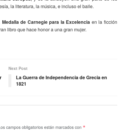
sía, la literatura, la música, e incluso el baile.
 Medalla de Carnegie para la Excelencia
en la ficción
gran libro que hace honor a una gran mujer.
Next Post
r
La Guerra de Independencia de Grecia en
1821
Los campos obligatorios están marcados con
*