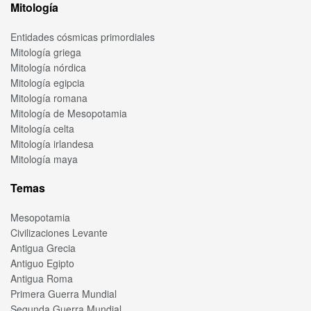
Mitología
Entidades cósmicas primordiales
Mitología griega
Mitología nórdica
Mitología egipcia
Mitología romana
Mitología de Mesopotamia
Mitología celta
Mitología irlandesa
Mitología maya
Temas
Mesopotamia
Civilizaciones Levante
Antigua Grecia
Antiguo Egipto
Antigua Roma
Primera Guerra Mundial
Segunda Guerra Mundial