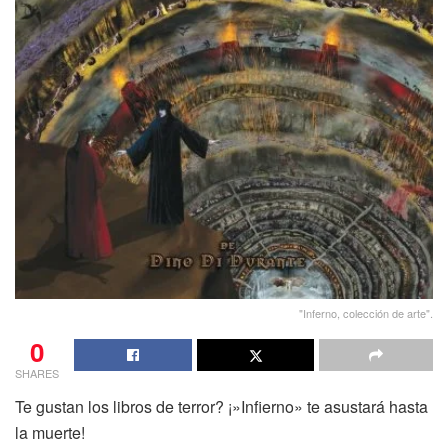
"Inferno, colección de arte".
0
SHARES
Te gustan los libros de terror? ¡»Infierno» te asustará hasta
la muerte!