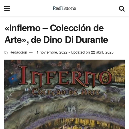
«Infierno – Colección de
Arte», de Dino Di Durante
by
Redacción
1 noviembre, 2022 - Updated on 22 abril, 2025