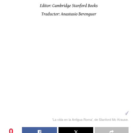
'La vida en la Antigua Roma', de Stanford Mc Krause.
0