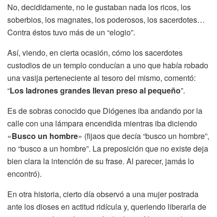
No, decididamente, no le gustaban nada los ricos, los
soberbios, los magnates, los poderosos, los sacerdotes…
Contra éstos tuvo más de un “elogio”.
Así, viendo, en cierta ocasión, cómo los sacerdotes
custodios de un templo conducían a uno que había robado
una vasija perteneciente al tesoro del mismo, comentó:
“
Los ladrones grandes llevan preso al pequeño
”.
Es de sobras conocido que Diógenes iba andando por la
calle con una lámpara encendida mientras iba diciendo
«
Busco un hombre
» (fijaos que decía “busco un hombre”,
no “busco a un hombre”. La preposición que no existe deja
bien clara la intención de su frase. Al parecer, jamás lo
encontró).
En otra historia, cierto día observó a una mujer postrada
ante los dioses en actitud ridícula y, queriendo liberarla de