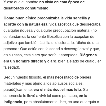
Y eso que el hombre
no vivía en esta época de
desaforado consumismo
.
Como buen cínico preconizaba la vida sencilla y
acorde con la naturaleza
; vida ascética que despreciaba
cualquier riqueza y cualquier preocupación material (no
confundamos la corriente filosófica con la acepción del
adjetivo que también facilita el diccionario: “dicho de una
persona : Que actúa con falsedad o desvergüenza” y que,
en su caso, está claro que sería inapropiada.
Diógenes
era un hombre directo y claro
, bien alejado de cualquier
falsedad).
Según nuestro filósofo, el más necesitado de bienes
materiales y más ajeno a los aplausos sociales,
paradójicamente,
era el más rico, el más feliz
. Su
coherencia le llevó a vivir tal como pensaba,
en la
indigencia
, pero absolutamente libre, en una autarquía o