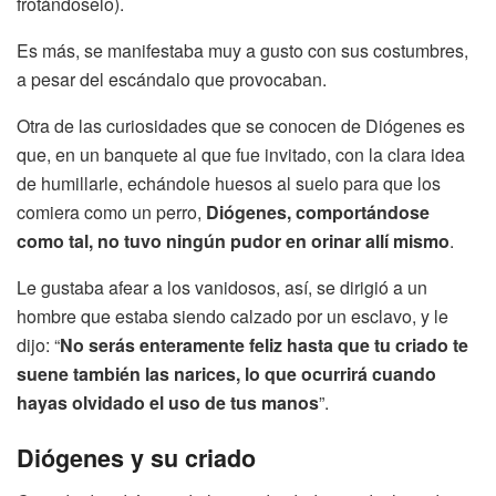
frotándoselo).
Es más, se manifestaba muy a gusto con sus costumbres,
a pesar del escándalo que provocaban.
Otra de las curiosidades que se conocen de Diógenes es
que, en un banquete al que fue invitado, con la clara idea
de humillarle, echándole huesos al suelo para que los
comiera como un perro,
Diógenes, comportándose
como tal, no tuvo ningún pudor en orinar allí mismo
.
Le gustaba afear a los vanidosos, así, se dirigió a un
hombre que estaba siendo calzado por un esclavo, y le
dijo: “
No serás enteramente feliz hasta que tu criado te
suene también las narices, lo que ocurrirá cuando
hayas olvidado el uso de tus manos
”.
Diógenes y su criado