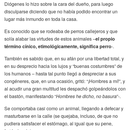
Diógenes lo hizo sobre la cara del dueño, para luego
disculparse diciendo que no había podido encontrar un
lugar más inmundo en toda la casa.
Es conocido que se rodeaba de perros callejeros y que
solía alabar las virtudes de estos animales –
el propio
término cínico, etimológicamente, significa perro
-.
También es sabido que, en su afán por una libertad total, y
en su desprecio hacia los lujos y “buenas costumbres” de
los humanos – hasta tal punto llegó a despreciar a sus
congéneres, que, en una ocasión, gritó: “¡Hombres a mí!”, y
al acudir una gran multitud les despachó golpeándolos con
el bastón, manifestando “
Hombres he dicho, no basura
”-.
Se comportaba casi como un animal, llegando a defecar y
masturbarse en la calle (se quejaba, incluso, de que no
pudiera satisfacer el estómago, al igual que su pene,