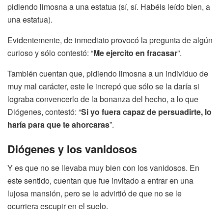
pidiendo limosna a una estatua (sí, sí. Habéis leído bien, a
una estatua).
Evidentemente, de inmediato provocó la pregunta de algún
curioso y sólo contestó: “
Me ejercito en fracasar
”.
También cuentan que, pidiendo limosna a un individuo de
muy mal carácter, este le increpó que sólo se la daría si
lograba convencerlo de la bonanza del hecho, a lo que
Diógenes, contestó: “
Si yo fuera capaz de persuadirte, lo
haría para que te ahorcaras
”.
Diógenes y los vanidosos
Y es que no se llevaba muy bien con los vanidosos. En
este sentido, cuentan que fue invitado a entrar en una
lujosa mansión, pero se le advirtió de que no se le
ocurriera escupir en el suelo.