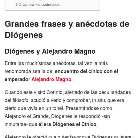
Contra los poderosos
Grandes frases y anécdotas de
Diógenes
Diógenes y Alejandro Magno
Entre las muchísimas anécdotas, tal vez la más
renombrada sea la del
encuentro del cínico con el
emperador
Alejandro Magno
.
Cuando este visitó Corinto, alertado de las peculiaridades
del filósofo, acudió a verlo y comprobar, in situ, que era
cierto que vivía en un tonel. Presentándose como
Alejandro el Grande, Diógenes le respondió -sin
inmutarse- que
él era Diógenes el Cínico
.
Alejandro le ofreció cualquier favor que Diógenes quisiera,