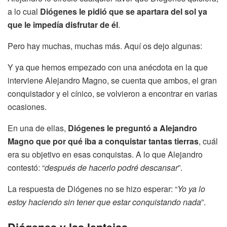
a lo cual
Diógenes le pidió que se apartara del sol ya
que le impedía disfrutar de él
.
Pero hay muchas, muchas más. Aquí os dejo algunas:
Y ya que hemos empezado con una anécdota en la que
interviene Alejandro Magno, se cuenta que ambos, el gran
conquistador y el cínico, se volvieron a encontrar en varias
ocasiones.
En una de ellas,
Diógenes le preguntó a Alejandro
Magno que por qué iba a conquistar tantas tierras
, cuál
era su objetivo en esas conquistas. A lo que Alejandro
contestó: “
después de hacerlo podré descansar
”.
La respuesta de Diógenes no se hizo esperar: “
Yo ya lo
estoy haciendo sin tener que estar conquistando nada
”.