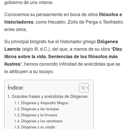
gobierno de uno mismo.
Conocemos su pensamiento en boca de otros
filósofos e
historiadores
, como Hecatón, Zoilo de Perga o Teofrastro,
entre otros.
Su principal biógrafo fue el historiador griego
Diógenes
Laercio
(siglo III, d.C.), del que, a manos de su obra “
Diez
libros sobre la vida. Sentencias de los filósofos más
ilustres
”, hemos conocido infinidad de anécdotas que se
le atribuyen a su tocayo.
Índice:
Grandes frases y anécdotas de Diógenes
Diógenes y Alejandro Magno
Diógenes y las lentejas
Diógenes y la limosna
Diógenes y los vanidosos
Diógenes y su criado