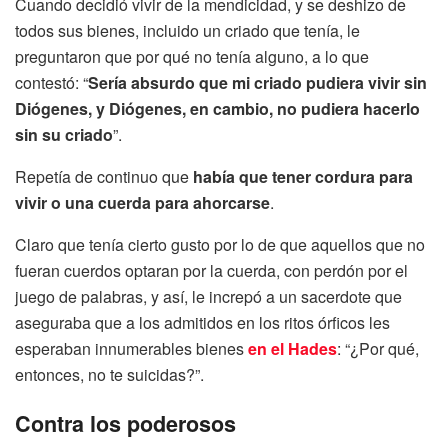
Cuando decidió vivir de la mendicidad, y se deshizo de
todos sus bienes, incluido un criado que tenía, le
preguntaron que por qué no tenía alguno, a lo que
contestó: “
Sería absurdo que mi criado pudiera vivir sin
Diógenes, y Diógenes, en cambio, no pudiera hacerlo
sin su criado
”.
Repetía de continuo que
había que tener cordura para
vivir o una cuerda para ahorcarse
.
Claro que tenía cierto gusto por lo de que aquellos que no
fueran cuerdos optaran por la cuerda, con perdón por el
juego de palabras, y así, le increpó a un sacerdote que
aseguraba que a los admitidos en los ritos órficos les
esperaban innumerables bienes
en el Hades
: “¿Por qué,
entonces, no te suicidas?”.
Contra los poderosos