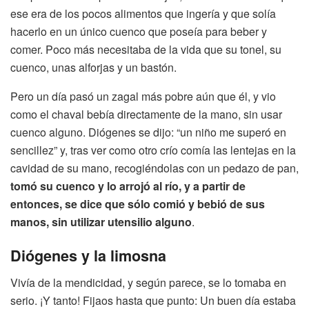
ese era de los pocos alimentos que ingería y que solía
hacerlo en un único cuenco que poseía para beber y
comer. Poco más necesitaba de la vida que su tonel, su
cuenco, unas alforjas y un bastón.
Pero un día pasó un zagal más pobre aún que él, y vio
como el chaval bebía directamente de la mano, sin usar
cuenco alguno. Diógenes se dijo: “un niño me superó en
sencillez” y, tras ver como otro crío comía las lentejas en la
cavidad de su mano, recogiéndolas con un pedazo de pan,
tomó su cuenco y lo arrojó al río, y a partir de
entonces, se dice que sólo comió y bebió de sus
manos, sin utilizar utensilio alguno
.
Diógenes y la limosna
Vivía de la mendicidad, y según parece, se lo tomaba en
serio. ¡Y tanto! Fijaos hasta que punto: Un buen día estaba