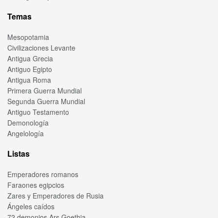
Temas
Mesopotamia
Civilizaciones Levante
Antigua Grecia
Antiguo Egipto
Antigua Roma
Primera Guerra Mundial
Segunda Guerra Mundial
Antiguo Testamento
Demonología
Angelología
Listas
Emperadores romanos
Faraones egipcios
Zares y Emperadores de Rusia
Ángeles caídos
72 demonios Ars Goethia