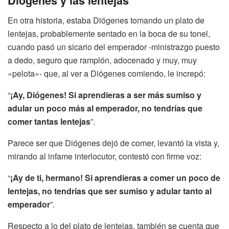
Diógenes y las lentejas
En otra historia, estaba Diógenes tomando un plato de
lentejas, probablemente sentado en la boca de su tonel,
cuando pasó un sicario del emperador -ministrazgo puesto
a dedo, seguro que ramplón, adocenado y muy, muy
«pelota»- que, al ver a Diógenes comiendo, le increpó:
“
¡Ay, Diógenes! Si aprendieras a ser más sumiso y
adular un poco más al emperador, no tendrías que
comer tantas lentejas
”.
Parece ser que Diógenes dejó de comer, levantó la vista y,
mirando al infame interlocutor, contestó con firme voz:
“
¡Ay de ti, hermano! Si aprendieras a comer un poco de
lentejas, no tendrías que ser sumiso y adular tanto al
emperador
”.
Respecto a lo del plato de lentejas, también se cuenta que