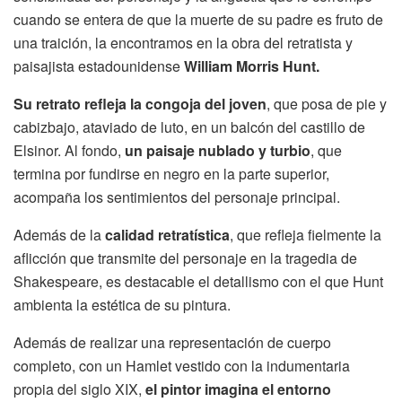
cuando se entera de que la muerte de su padre es fruto de
una traición, la encontramos en la obra del retratista y
paisajista estadounidense
William Morris Hunt.
Su retrato refleja la congoja del joven
, que posa de pie y
cabizbajo, ataviado de luto, en un balcón del castillo de
Elsinor. Al fondo,
un paisaje nublado y turbio
, que
termina por fundirse en negro en la parte superior,
acompaña los sentimientos del personaje principal.
Además de la
calidad retratística
, que refleja fielmente la
aflicción que transmite del personaje en la tragedia de
Shakespeare, es destacable el detallismo con el que Hunt
ambienta la estética de su pintura.
Además de realizar una representación de cuerpo
completo, con un Hamlet vestido con la indumentaria
propia del siglo XIX,
el pintor imagina el entorno