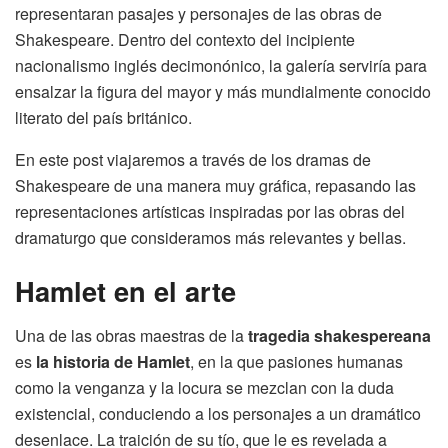
representaran pasajes y personajes de las obras de
Shakespeare. Dentro del contexto del incipiente
nacionalismo inglés decimonónico, la galería serviría para
ensalzar la figura del mayor y más mundialmente conocido
literato del país británico.
En este post viajaremos a través de los dramas de
Shakespeare de una manera muy gráfica, repasando las
representaciones artísticas
inspiradas por las obras del
dramaturgo
que consideramos más relevantes y bellas.
Hamlet en el arte
Una de las obras maestras de la
tragedia shakespereana
es
la historia de Hamlet
, en la que pasiones humanas
como la venganza y la locura se mezclan con la duda
existencial, conduciendo a los personajes a un dramático
desenlace. La traición de su tío, que le es revelada a