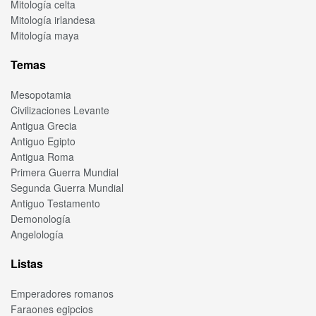
Mitología celta
Mitología irlandesa
Mitología maya
Temas
Mesopotamia
Civilizaciones Levante
Antigua Grecia
Antiguo Egipto
Antigua Roma
Primera Guerra Mundial
Segunda Guerra Mundial
Antiguo Testamento
Demonología
Angelología
Listas
Emperadores romanos
Faraones egipcios