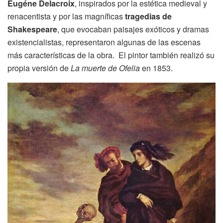
Eugéne Delacroix
, inspirados por la estética medieval y
renacentista y por las magníficas
tragedias de
Shakespeare
, que evocaban paisajes exóticos y dramas
existencialistas, representaron algunas de las escenas
más características de la obra. El pintor también realizó su
propia versión de
La muerte de Ofelia
en 1853.