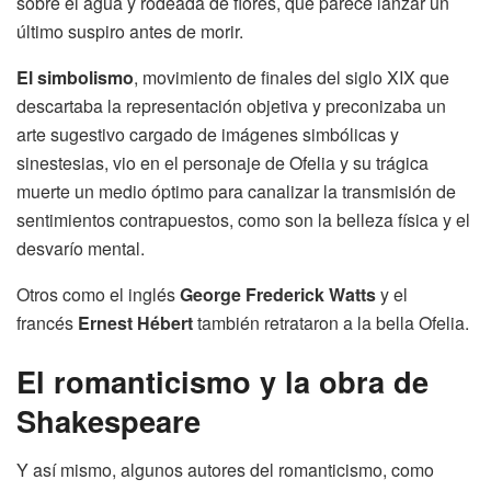
sobre el agua y rodeada de flores, que parece lanzar un
último suspiro antes de morir.
El simbolismo
, movimiento de finales del siglo XIX que
descartaba la representación objetiva y preconizaba un
arte sugestivo cargado de imágenes simbólicas y
sinestesias, vio en el personaje de Ofelia y su trágica
muerte un medio óptimo para canalizar la transmisión de
sentimientos contrapuestos, como son la belleza física y el
desvarío mental.
Otros como el inglés
George Frederick Watts
y el
francés
Ernest Hébert
también retrataron a la bella Ofelia.
El romanticismo y la obra de
Shakespeare
Y así mismo, algunos autores del romanticismo, como