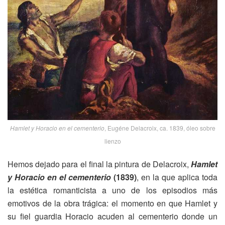
Hamlet y Horacio en el cementerio
, Eugéne Delacroix, ca. 1839, óleo sobre
lienzo
Hemos dejado para el final la pintura de Delacroix,
Hamlet
y Horacio en el cementerio
(1839)
, en la que aplica toda
la estética romanticista a uno de los episodios más
emotivos de la obra trágica: el momento en que Hamlet y
su fiel guardia Horacio acuden al cementerio donde un