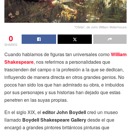
"Ofelia", de John William Waterhouse
0
SHARES
Cuando hablamos de figuras tan universales como
William
Shakespeare
, nos referimos a personalidades que
trascienden del campo o la profesión a la que se dedican,
influyendo de manera directa en otros grandes genios. No
pocos han sido los que han admirado su obra, e imbuidos
por sus personajes y sus historias han dejado que estas
penetren en las suyas propias.
En el siglo XIX, el
editor John Boydell
creó un museo
llamado
Boydell Shakespeare Gallery
desde el que
encargó a grandes pintores británicos pinturas que