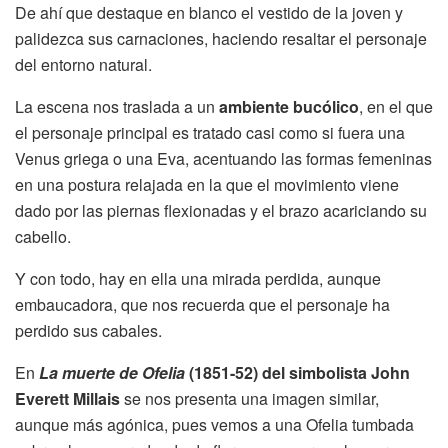
De ahí que destaque en blanco el vestido de la joven y
palidezca sus carnaciones, haciendo resaltar el personaje
del entorno natural.
La escena nos traslada a un
ambiente bucólico
, en el que
el personaje principal es tratado casi como si fuera una
Venus griega o una Eva, acentuando las formas femeninas
en una postura relajada en la que el movimiento viene
dado por las piernas flexionadas y el brazo acariciando su
cabello.
Y con todo, hay en ella una mirada perdida, aunque
embaucadora, que nos recuerda que el personaje ha
perdido sus cabales.
En
La muerte de Ofelia
(1851-52)
del simbolista John
Everett Millais
se nos presenta una imagen similar,
aunque más agónica, pues vemos a una Ofelia tumbada