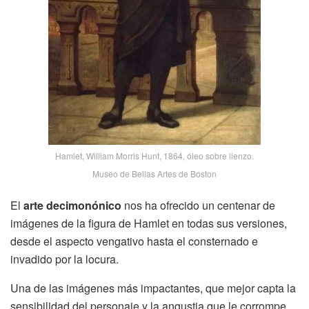
Hamlet, William Morris Hunt, 1864, óleo sobre lienzo.
Museo de Bellas Artes de Boston
El
arte decimonónico
nos ha ofrecido un centenar de
imágenes de la figura de Hamlet en todas sus versiones,
desde el aspecto vengativo hasta el consternado e
invadido por la locura.
Una de las imágenes más impactantes, que mejor capta la
sensibilidad del personaje y la angustia que le corrompe