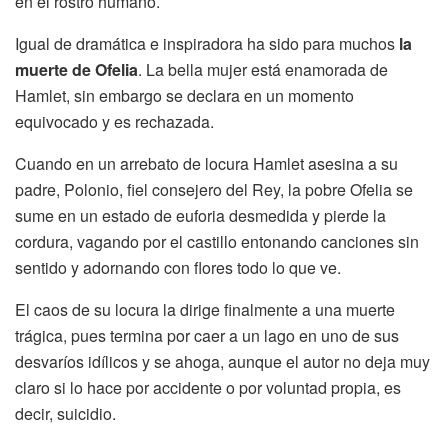
en el rostro humano.
Igual de dramática e inspiradora ha sido para muchos
la
muerte de Ofelia
. La bella mujer está enamorada de
Hamlet, sin embargo se declara en un momento
equivocado y es rechazada.
Cuando en un arrebato de locura Hamlet asesina a su
padre, Polonio, fiel consejero del Rey, la pobre Ofelia se
sume en un estado de euforia desmedida y pierde la
cordura, vagando por el castillo entonando canciones sin
sentido y adornando con flores todo lo que ve.
El caos de su locura la dirige finalmente a una muerte
trágica, pues termina por caer a un lago en uno de sus
desvaríos idílicos y se ahoga, aunque el autor no deja muy
claro si lo hace por accidente o por voluntad propia, es
decir, suicidio.