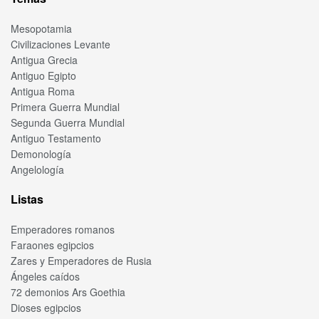
Mesopotamia
Civilizaciones Levante
Antigua Grecia
Antiguo Egipto
Antigua Roma
Primera Guerra Mundial
Segunda Guerra Mundial
Antiguo Testamento
Demonología
Angelología
Listas
Emperadores romanos
Faraones egipcios
Zares y Emperadores de Rusia
Ángeles caídos
72 demonios Ars Goethia
Dioses egipcios