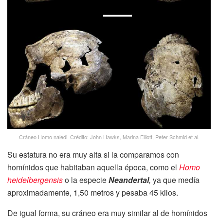
Cráneo Homo naledi. Crédito: John Hawks, Marina Elliott, Peter Schmid et al.
Su estatura no era muy alta si la comparamos con
homínidos que habitaban aquella época, como el
Homo
heidelbergensis
o la especie
Neandertal
,
ya que medía
aproximadamente, 1,50 metros y pesaba 45 kilos.
De igual forma, su cráneo era muy similar al de homínidos