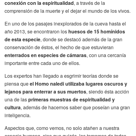
conexión con la espiritualidad
, a través de la
comprensión de la muerte y el dejar el mundo de los vivos.
En uno de los pasajes inexplorados de la cueva hasta el
año 2013, se encontraron los
huesos de 15 homínidos
de esta especie
, donde se destacó además de la gran
conservación de éstos, el hecho de que estuvieran
enterrados en especies de cámaras
, con una cercanía
importante entre cada uno de ellos.
Los expertos han llegado a esgrimir teorías donde se
piensa que
el Homo naledi utilizaba lugares oscuros y
lejanos para enterrar a sus muertos
, siendo ésta acción
una de las
primeras muestras de espiritualidad y
cultura
, además de hacernos saber que poseían una gran
inteligencia.
Aspectos que, como vemos, no solo atañen a nuestra
especie humana, sino que quizás, los tomamos de todas