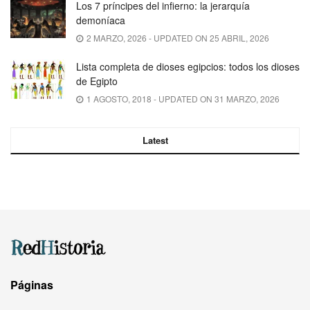
Los 7 príncipes del infierno: la jerarquía
demoníaca
2 MARZO, 2026 - UPDATED ON 25 ABRIL, 2026
Lista completa de dioses egipcios: todos los dioses
de Egipto
1 AGOSTO, 2018 - UPDATED ON 31 MARZO, 2026
Latest
Páginas