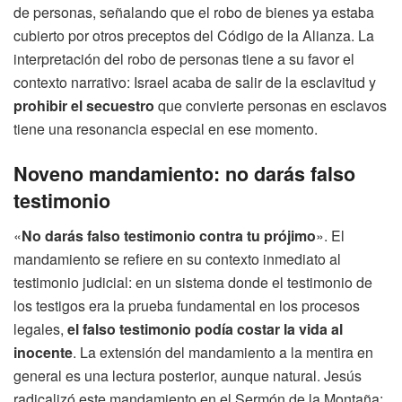
de personas, señalando que el robo de bienes ya estaba
cubierto por otros preceptos del Código de la Alianza. La
interpretación del robo de personas tiene a su favor el
contexto narrativo: Israel acaba de salir de la esclavitud y
prohibir el secuestro
que convierte personas en esclavos
tiene una resonancia especial en ese momento.
Noveno mandamiento: no darás falso
testimonio
«
No darás falso testimonio contra tu prójimo
». El
mandamiento se refiere en su contexto inmediato al
testimonio judicial: en un sistema donde el testimonio de
los testigos era la prueba fundamental en los procesos
legales,
el falso testimonio podía costar la vida al
inocente
. La extensión del mandamiento a la mentira en
general es una lectura posterior, aunque natural. Jesús
radicalizó este mandamiento en el Sermón de la Montaña: