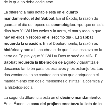
de lo que no debe codiciarse.
La diferencia más notable está en el
cuarto
mandamiento, el del Sabbat
. En el Éxodo, la razón de
guardar el día de reposo es
cosmológica
: «porque en seis
días hizo YHWH los cielos y la tierra, el mar y todo lo que
hay en ellos, y reposó en el séptimo día».
El Sabbat
recuerda la creación
. En el Deuteronomio, la razón es
histórica y social
: «acuérdate de que fuiste esclavo en la
tierra de Egipto y que YHWH tu Dios te sacó de allí».
El
Sabbat recuerda la liberación de Egipto
y garantiza el
descanso también para los esclavos y los extranjeros. Las
dos versiones no se contradicen sino que enriquecen el
mandamiento con dos dimensiones distintas: la cósmica y
la histórico-social.
La segunda diferencia está en el
décimo mandamiento
.
En el Éxodo, la
casa del prójimo encabeza la lista de lo