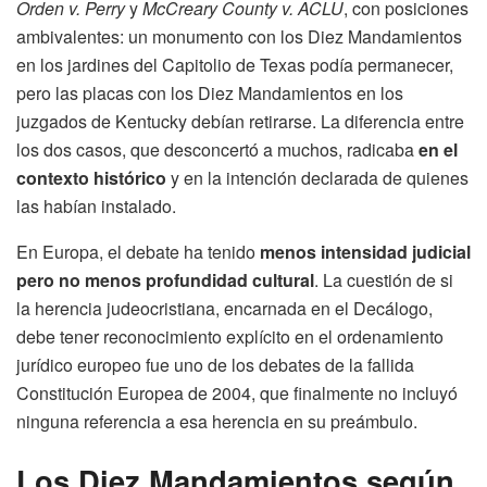
Orden v. Perry
y
McCreary County v. ACLU
, con posiciones
ambivalentes: un monumento con los Diez Mandamientos
en los jardines del Capitolio de Texas podía permanecer,
pero las placas con los Diez Mandamientos en los
juzgados de Kentucky debían retirarse. La diferencia entre
los dos casos, que desconcertó a muchos, radicaba
en el
contexto histórico
y en la intención declarada de quienes
las habían instalado.
En Europa, el debate ha tenido
menos intensidad judicial
pero no menos profundidad cultural
. La cuestión de si
la herencia judeocristiana, encarnada en el Decálogo,
debe tener reconocimiento explícito en el ordenamiento
jurídico europeo fue uno de los debates de la fallida
Constitución Europea de 2004, que finalmente no incluyó
ninguna referencia a esa herencia en su preámbulo.
Los Diez Mandamientos según