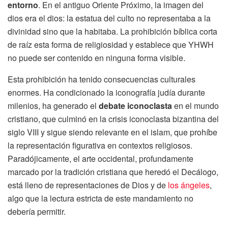
entorno
. En el antiguo Oriente Próximo, la imagen del
dios era el dios: la estatua del culto no representaba a la
divinidad sino que la habitaba. La prohibición bíblica corta
de raíz esta forma de religiosidad y establece que YHWH
no puede ser contenido en ninguna forma visible.
Esta prohibición ha tenido consecuencias culturales
enormes. Ha condicionado la iconografía judía durante
milenios, ha generado el
debate iconoclasta
en el mundo
cristiano, que culminó en la crisis iconoclasta bizantina del
siglo VIII y sigue siendo relevante en el islam, que prohíbe
la representación figurativa en contextos religiosos.
Paradójicamente, el arte occidental, profundamente
marcado por la tradición cristiana que heredó el Decálogo,
está lleno de representaciones de Dios y de
los ángeles
,
algo que la lectura estricta de este mandamiento no
debería permitir.