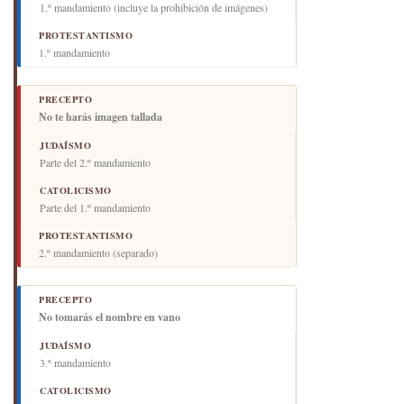
1.º mandamiento (incluye la prohibición de imágenes)
1.º mandamiento
No te harás imagen tallada
Parte del 2.º mandamiento
Parte del 1.º mandamiento
2.º mandamiento (separado)
No tomarás el nombre en vano
3.º mandamiento