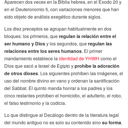
Aparecen dos veces en la Biblia hebrea, en el Éxodo 20 y
en el Deuteronomio 5, con variaciones menores que han
sido objeto de análisis exegético durante siglos.
Los diez preceptos se agrupan habitualmente en dos
bloques: los primeros, que
regulan la relación entre el
ser humano y Dios
y los segundos, que
regulan las
relaciones entre los seres humanos
. El primer
mandamiento establece la
identidad de YHWH
como el
Dios que sacó a Israel de Egipto y
prohíbe la adoración
de otros dioses
. Los siguientes prohíben las imágenes, el
uso del nombre divino en vano y ordenan la santificación
del Sabbat. El quinto manda honrar a los padres y los
cinco restantes prohíben el homicidio, el adulterio, el robo,
el falso testimonio y la codicia.
Lo que distingue al Decálogo dentro de la literatura legal
del mundo antiguo no es solo su contenido sino
su forma
.