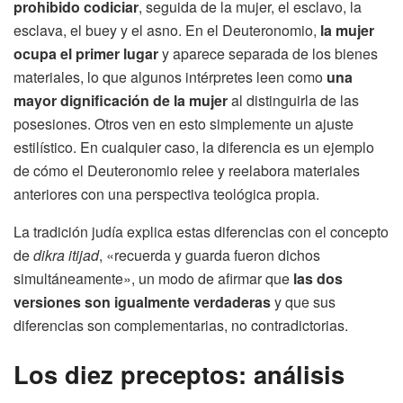
prohibido codiciar
, seguida de la mujer, el esclavo, la
esclava, el buey y el asno. En el Deuteronomio,
la mujer
ocupa el primer lugar
y aparece separada de los bienes
materiales, lo que algunos intérpretes leen como
una
mayor dignificación de la mujer
al distinguirla de las
posesiones. Otros ven en esto simplemente un ajuste
estilístico. En cualquier caso, la diferencia es un ejemplo
de cómo el Deuteronomio relee y reelabora materiales
anteriores con una perspectiva teológica propia.
La tradición judía explica estas diferencias con el concepto
de
dikra itijad
, «recuerda y guarda fueron dichos
simultáneamente», un modo de afirmar que
las dos
versiones son igualmente verdaderas
y que sus
diferencias son complementarias, no contradictorias.
Los diez preceptos: análisis