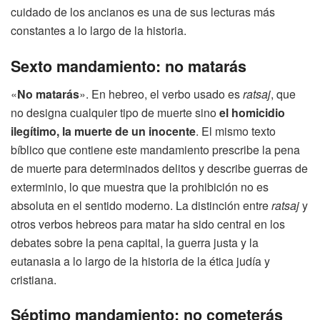
cuidado de los ancianos es una de sus lecturas más
constantes a lo largo de la historia.
Sexto mandamiento: no matarás
«
No matarás
». En hebreo, el verbo usado es
ratsaj
, que
no designa cualquier tipo de muerte sino
el homicidio
ilegítimo, la muerte de un inocente
. El mismo texto
bíblico que contiene este mandamiento prescribe la pena
de muerte para determinados delitos y describe guerras de
exterminio, lo que muestra que la prohibición no es
absoluta en el sentido moderno. La distinción entre
ratsaj
y
otros verbos hebreos para matar ha sido central en los
debates sobre la pena capital, la guerra justa y la
eutanasia a lo largo de la historia de la ética judía y
cristiana.
Séptimo mandamiento: no cometerás