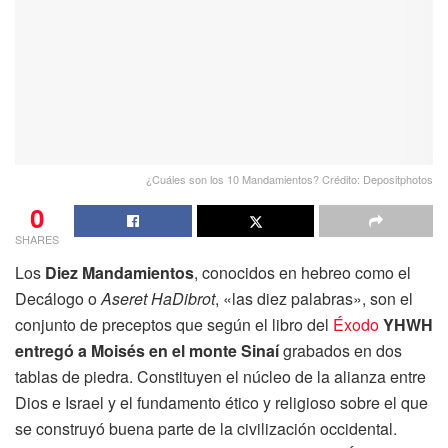
¿Cuáles son los 10 Mandamientos? Crédito: Depositphotos
0
SHARES
Los
Diez Mandamientos
, conocidos en hebreo como el
Decálogo o
Aseret HaDibrot
, «las diez palabras», son el
conjunto de preceptos que según el libro del
Éxodo
YHWH
entregó a Moisés en el monte Sinaí
grabados en dos
tablas de piedra. Constituyen el núcleo de la alianza entre
Dios e Israel y el fundamento ético y religioso sobre el que
se construyó buena parte de la civilización occidental.