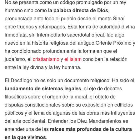
No se presenta como un código promulgado por un rey
humano sino como
la palabra directa de Dios
,
pronunciada ante todo el pueblo desde el monte Sinaí
entre truenos y relámpagos. Esta forma de autoridad divina
inmediata, sin intermediario sacerdotal o real, fue algo
nuevo en la historia religiosa del antiguo Oriente Próximo y
ha condicionado profundamente la forma en que el
judaísmo, el
cristianismo
y
el islam
conciben la relación
entre la ley divina y la ley humana.
El Decálogo no es solo un documento religioso. Ha sido el
fundamento de sistemas legales
, el eje de debates
filosóficos sobre el origen de la moral, el objeto de
disputas constitucionales sobre su exposición en edificios
públicos y el tema de algunas de las obras más influyentes
del arte occidental. Entender los Diez Mandamientos es
entender una de las
raíces más profundas de la cultura
en la que vivimos
.