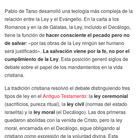
Pablo de Tarso desarrolló una teología más compleja de la
relación entre la Ley y el Evangelio. En la carta a los
Romanos y en la de Gálatas, la Ley, incluido el Decálogo,
tiene la función de
hacer consciente el pecado pero no
de salvar
: «por las obras de la Ley ningún ser humano
será justificado».
La salvación viene por la fe, no por el
cumplimiento de la Ley
. Esta posición generó siglos de
debate sobre el papel de los mandamientos en la vida
cristiana.
La tradición cristiana resolvió el debate distinguiendo tres
tipos de ley en el
Antiguo Testamento
: la
ley ceremonial
(sacrificios, pureza ritual), la
ley civil
(normas del estado
israelita) y la
ley moral
(el Decálogo). Las dos primeras
quedaron abolidas con la venida de Cristo, pero la ley
moral, encarnada en el Decálogo, sigue obligando al
cristiano como expresión de la voluntad divina. Esta