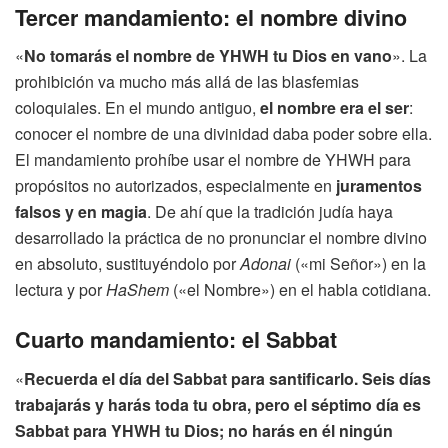
Tercer mandamiento: el nombre divino
«
No tomarás el nombre de YHWH tu Dios en vano
». La
prohibición va mucho más allá de las blasfemias
coloquiales. En el mundo antiguo,
el nombre era el ser
:
conocer el nombre de una divinidad daba poder sobre ella.
El mandamiento prohíbe usar el nombre de YHWH para
propósitos no autorizados, especialmente en
juramentos
falsos y en magia
. De ahí que la tradición judía haya
desarrollado la práctica de no pronunciar el nombre divino
en absoluto, sustituyéndolo por
Adonai
(«mi Señor») en la
lectura y por
HaShem
(«el Nombre») en el habla cotidiana.
Cuarto mandamiento: el Sabbat
«
Recuerda el día del Sabbat para santificarlo. Seis días
trabajarás y harás toda tu obra, pero el séptimo día es
Sabbat para YHWH tu Dios; no harás en él ningún