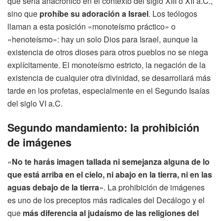
que sería anacrónico en el contexto del siglo XIII o XII a.C.,
sino que
prohíbe su adoración a Israel
. Los teólogos
llaman a esta posición «monoteísmo práctico» o
«henoteísmo»: hay un solo Dios para Israel, aunque la
existencia de otros dioses para otros pueblos no se niega
explícitamente. El monoteísmo estricto, la negación de la
existencia de cualquier otra divinidad, se desarrollará más
tarde en los profetas, especialmente en el Segundo Isaías
del siglo VI a.C.
Segundo mandamiento: la prohibición
de imágenes
«
No te harás imagen tallada ni semejanza alguna de lo
que está arriba en el cielo, ni abajo en la tierra, ni en las
aguas debajo de la tierra
». La prohibición de imágenes
es uno de los preceptos más radicales del Decálogo y el
que
más diferencia al judaísmo de las religiones del