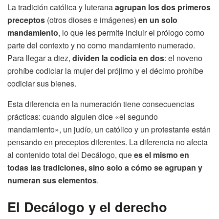
La tradición católica y luterana
agrupan los dos primeros
preceptos
(otros dioses e imágenes)
en un solo
mandamiento
, lo que les permite incluir el prólogo como
parte del contexto y no como mandamiento numerado.
Para llegar a diez,
dividen la codicia en dos
: el noveno
prohíbe codiciar la mujer del prójimo y el décimo prohíbe
codiciar sus bienes.
Esta diferencia en la numeración tiene consecuencias
prácticas: cuando alguien dice «el segundo
mandamiento», un judío, un católico y un protestante están
pensando en preceptos diferentes. La diferencia no afecta
al contenido total del Decálogo, que
es el mismo en
todas las tradiciones, sino solo a cómo se agrupan y
numeran sus elementos
.
El Decálogo y el derecho