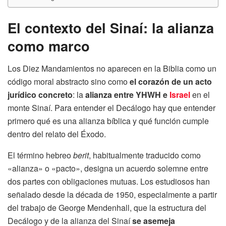
El contexto del Sinaí: la alianza
como marco
Los Diez Mandamientos no aparecen en la Biblia como un
código moral abstracto sino como
el corazón de un acto
jurídico concreto
: la
alianza entre YHWH e
Israel
en el
monte Sinaí. Para entender el Decálogo hay que entender
primero qué es una alianza bíblica y qué función cumple
dentro del relato del Éxodo.
El término hebreo
berit
, habitualmente traducido como
«alianza» o «pacto», designa un acuerdo solemne entre
dos partes con obligaciones mutuas. Los estudiosos han
señalado desde la década de 1950, especialmente a partir
del trabajo de George Mendenhall, que la estructura del
Decálogo y de la alianza del Sinaí
se asemeja