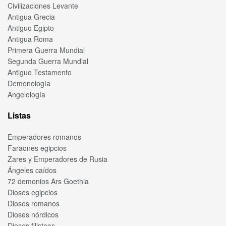
Civilizaciones Levante
Antigua Grecia
Antiguo Egipto
Antigua Roma
Primera Guerra Mundial
Segunda Guerra Mundial
Antiguo Testamento
Demonología
Angelología
Listas
Emperadores romanos
Faraones egipcios
Zares y Emperadores de Rusia
Ángeles caídos
72 demonios Ars Goethia
Dioses egipcios
Dioses romanos
Dioses nórdicos
Dioses filisteos