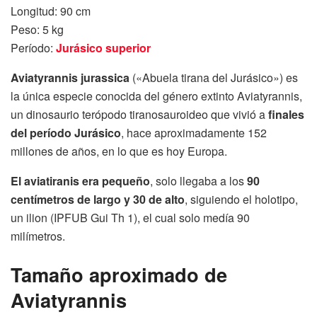
Longitud: 90 cm
Peso: 5 kg
Período:
Jurásico superior
Aviatyrannis jurassica
(«Abuela tirana del Jurásico») es
la única especie conocida del género extinto Aviatyrannis,
un dinosaurio terópodo tiranosauroideo que vivió a
finales
del período Jurásico
, hace aproximadamente 152
millones de años, en lo que es hoy Europa.
El aviatiranis era pequeño
, solo llegaba a los
90
centímetros de largo y 30 de alto
, siguiendo el holotipo,
un ilion (IPFUB Gui Th 1), el cual solo medía 90
milímetros.
Tamaño aproximado de
Aviatyrannis