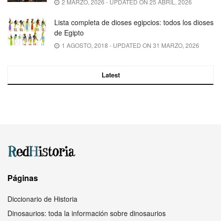
2 MARZO, 2026 - UPDATED ON 25 ABRIL, 2026
Lista completa de dioses egipcios: todos los dioses
de Egipto
1 AGOSTO, 2018 - UPDATED ON 31 MARZO, 2026
Latest
Páginas
Diccionario de Historia
Dinosaurios: toda la información sobre dinosaurios