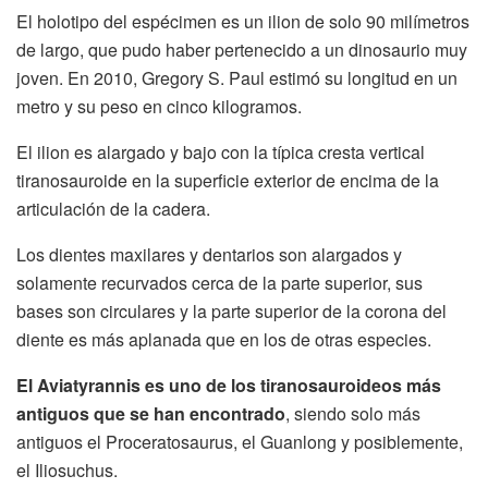
El holotipo del espécimen es un ilion de solo 90 milímetros
de largo, que pudo haber pertenecido a un dinosaurio muy
joven. En 2010, Gregory S. Paul estimó su longitud en un
metro y su peso en cinco kilogramos.
El ilion es alargado y bajo con la típica cresta vertical
tiranosauroide en la superficie exterior de encima de la
articulación de la cadera.
Los dientes maxilares y dentarios son alargados y
solamente recurvados cerca de la parte superior, sus
bases son circulares y la parte superior de la corona del
diente es más aplanada que en los de otras especies.
El Aviatyrannis es uno de los tiranosauroideos más
antiguos que se han encontrado
, siendo solo más
antiguos el Proceratosaurus, el Guanlong y posiblemente,
el Iliosuchus.