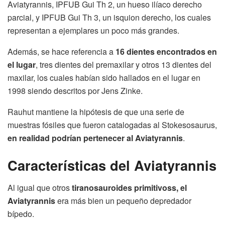
Aviatyrannis, IPFUB Gui Th 2, un hueso ilíaco derecho
parcial, y IPFUB Gui Th 3, un isquion derecho, los cuales
representan a ejemplares un poco más grandes.
Además, se hace referencia a
16 dientes encontrados en
el lugar
, tres dientes del premaxilar y otros 13 dientes del
maxilar, los cuales habían sido hallados en el lugar en
1998 siendo descritos por Jens Zinke.
Rauhut mantiene la hipótesis de que una serie de
muestras fósiles que fueron catalogadas al Stokesosaurus,
en realidad podrían pertenecer al Aviatyrannis
.
Características del Aviatyrannis
Al igual que otros
tiranosauroides primitivoss, el
Aviatyrannis
era más bien un pequeño depredador
bípedo.