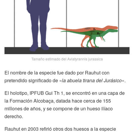
Tamaño estimado del Aviatyrannis jurassica
El nombre de la especie fue dado por Rauhut con
pretendido significado de «
la abuela tirana del Jurásico
«.
El holotipo, IPFUB Gui Th 1, se encontró en una capa de
la Formación Alcobaça, datada hace cerca de 155
millones de años, y se compone de un hueso ilíaco
derecho.
Rauhut en 2003 refirió otros dos huesos a la especie