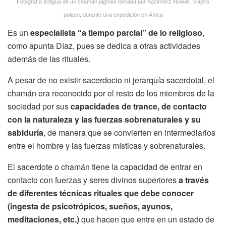
Fotografía antigua de un chamán pigmeo tomada por Kazimierz Nowak, viajero
polaco, durante una expedición en África
Es un
especialista “a tiempo parcial” de lo religioso
,
como apunta Díaz, pues se dedica a otras actividades
además de las rituales.
A pesar de no existir sacerdocio ni jerarquía sacerdotal, el
chamán era reconocido por el resto de los miembros de la
sociedad por sus
capacidades de trance, de contacto
con la naturaleza y las fuerzas sobrenaturales y su
sabiduría
, de manera que se convierten en intermediarios
entre el hombre y las fuerzas místicas y sobrenaturales.
El sacerdote o chamán tiene la capacidad de entrar en
contacto con fuerzas y seres divinos superiores
a través
de diferentes técnicas rituales que debe conocer
(ingesta de psicotrópicos, sueños, ayunos,
meditaciones, etc.)
que hacen que entre en un estado de