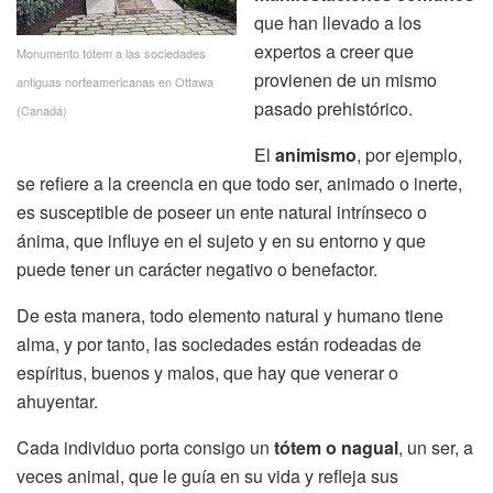
que han llevado a los
expertos a creer que
Monumento tótem a las sociedades
provienen de un mismo
antiguas norteamericanas en Ottawa
pasado prehistórico.
(Canadá)
El
animismo
, por ejemplo,
se refiere a la creencia en que todo ser, animado o inerte,
es susceptible de poseer un ente natural intrínseco o
ánima, que influye en el sujeto y en su entorno y que
puede tener un carácter negativo o benefactor.
De esta manera, todo elemento natural y humano tiene
alma, y por tanto, las sociedades están rodeadas de
espíritus, buenos y malos, que hay que venerar o
ahuyentar.
Cada individuo porta consigo un
tótem o nagual
, un ser, a
veces animal, que le guía en su vida y refleja sus