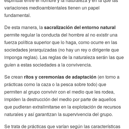
espiritual entre el hombre y la naturaleza y en la que las
variaciones medioambientales tienen un papel
fundamental.
De esta manera, la
sacralización del entorno natural
permite regular la conducta del hombre al no existir una
fuerza política superior que lo haga, como ocurre en las
sociedades jerarquizadas (no hay un rey o dirigente que
imponga reglas). Las reglas de la naturaleza serán las que
guíen a estas sociedades a la convivencia.
Se crean
ritos y ceremonias de adaptación
(en torno a
prácticas como la caza o la pesca sobre todo) que
permiten al grupo convivir con el medio que les rodea,
impiden la destrucción del medio por parte de aquellos
que pudieran extralimitarse en la explotación de recursos
naturales y así garantizan la supervivencia del grupo.
Se trata de prácticas que varían según las características