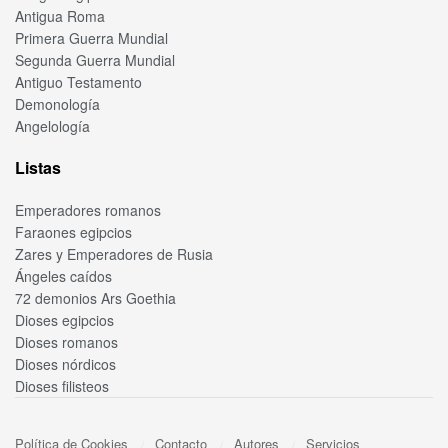
Antigua Roma
Primera Guerra Mundial
Segunda Guerra Mundial
Antiguo Testamento
Demonología
Angelología
Listas
Emperadores romanos
Faraones egipcios
Zares y Emperadores de Rusia
Ángeles caídos
72 demonios Ars Goethia
Dioses egipcios
Dioses romanos
Dioses nórdicos
Dioses filisteos
Política de Cookies
Contacto
Autores
Servicios