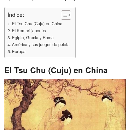
Índice:
El Tsu Chu (Cuju) en China
El Kemari japonés
Egipto, Grecia y Roma
América y sus juegos de pelota
Europa
El Tsu Chu (Cuju) en China