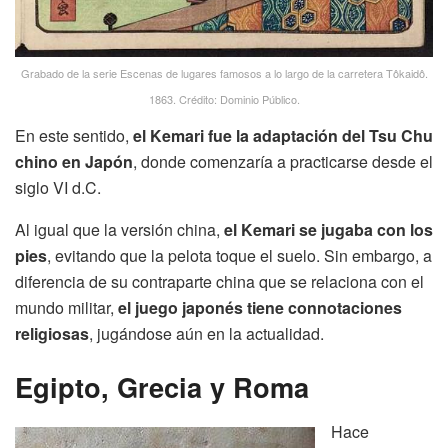
Grabado de la serie Escenas de lugares famosos a lo largo de la carretera Tôkaidô.
1863. Crédito: Dominio Público.
En este sentido,
el Kemari fue la adaptación del Tsu Chu
chino en Japón
, donde comenzaría a practicarse desde el
siglo VI d.C.
Al igual que la versión china,
el Kemari se jugaba con los
pies
, evitando que la pelota toque el suelo. Sin embargo, a
diferencia de su contraparte china que se relaciona con el
mundo militar,
el juego japonés tiene connotaciones
religiosas
, jugándose aún en la actualidad.
Egipto, Grecia y Roma
Hace