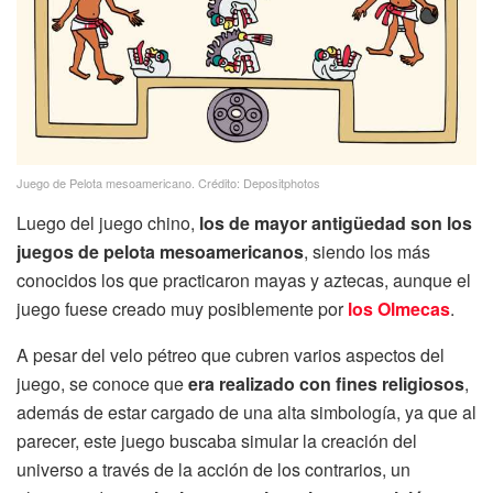
Juego de Pelota mesoamericano. Crédito: Depositphotos
Luego del juego chino,
los de mayor antigüedad son los
juegos de pelota mesoamericanos
, siendo los más
conocidos los que practicaron mayas y aztecas, aunque el
juego fuese creado muy posiblemente por
los Olmecas
.
A pesar del velo pétreo que cubren varios aspectos del
juego, se conoce que
era realizado con fines religiosos
,
además de estar cargado de una alta simbología, ya que al
parecer, este juego buscaba simular la creación del
universo a través de la acción de los contrarios, un