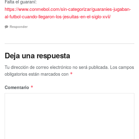
Falta el guaraní:
https://www.conmebol.com/sin-categorizar/guaranies-jugaban-
al-futbol-cuando-llegaron-los-jesuitas-en-el-siglo-xvii/
Responder
Deja una respuesta
Tu dirección de correo electrónico no será publicada.
Los campos
obligatorios están marcados con
*
Comentario
*