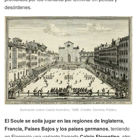
desórdenes.
Ilustración sobre Calcio fiorentino, 1688. Crédito: Dominio Público.
El Soule se solía jugar en las regiones de Inglaterra,
Francia, Países Bajos y los países germanos
, teniendo
en Florencia una variante llamada
Calcio Florentino
, otro