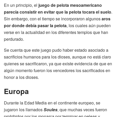
En un principio, el
juego de pelota mesoamericano
parecía consistir en evitar que la pelota tocara el suelo
.
Sin embargo, con el tiempo se incorporaron algunos
aros
por donde debía pasar la pelota
, los cuales aún pueden
verse en la actualidad en los diferentes templos que han
perdurado.
Se cuenta que este juego pudo haber estado asociado a
sacrificios humanos para los dioses, aunque no está claro
quienes se sacrificaron, ya que existe evidencia de que en
algún momento fueron los vencedores los sacrificados en
honor a los dioses.
Europa
Durante la Edad Media en el continente europeo, se
jugaron los llamados
Soules
, que muchas veces fueron
prohibidos por los monarca por terminar en peleas y