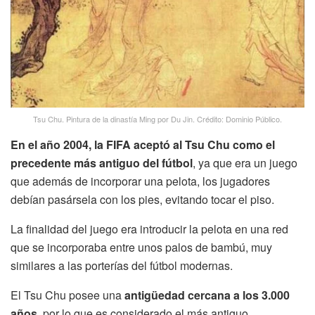
Tsu Chu. Pintura de la dinastía Ming por Du Jin. Crédito: Dominio Público.
En el año 2004, la FIFA aceptó al Tsu Chu como el
precedente más antiguo del fútbol
, ya que era un juego
que además de incorporar una pelota, los jugadores
debían pasársela con los pies, evitando tocar el piso.
La finalidad del juego era introducir la pelota en una red
que se incorporaba entre unos palos de bambú, muy
similares a las porterías del fútbol modernas.
El Tsu Chu posee una
antigüedad cercana a los 3.000
años
, por lo que es considerado el más antiguo