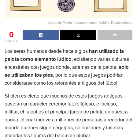
Juego de Pelota mesoamericano. Crédito: Depositphotos
0
SHARES
Los seres humanos desde hace siglos
han utilizado la
pelota como elemento lúdico
, existiendo varias culturas
ancestrales con juegos donde, además de la pelota,
solo
se utilizaban los pies
, por lo que estos juegos podrían
considerarse como los referentes antiguos del fútbol.
Si bien es cierto que muchos de estos juegos antiguos
poseían un carácter ceremonial, religioso, e incluso,
militar; el fútbol es el principal juego de pelota en nuestra
época, el cual mueve a millones de personas alrededor del
mundo quienes siguen equipos, selecciones y las más
importantes figuras del balompié global.