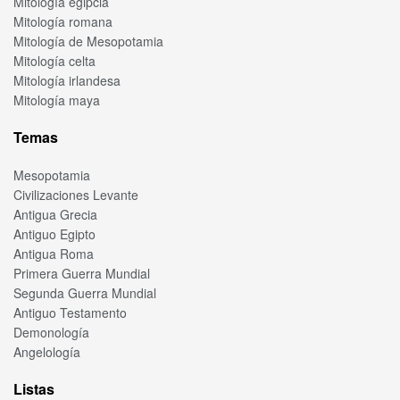
Mitología egipcia
Mitología romana
Mitología de Mesopotamia
Mitología celta
Mitología irlandesa
Mitología maya
Temas
Mesopotamia
Civilizaciones Levante
Antigua Grecia
Antiguo Egipto
Antigua Roma
Primera Guerra Mundial
Segunda Guerra Mundial
Antiguo Testamento
Demonología
Angelología
Listas