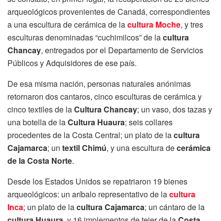
arqueológicos provenientes de Canadá, correspondientes
a una escultura de cerámica de la
cultura Moche
, y tres
esculturas denominadas “cuchimilcos” de la
cultura
Chancay
, entregados por el Departamento de Servicios
Públicos y Adquisidores de ese país.
De esa misma nación, personas naturales anónimas
retornaron dos cantaros, cinco esculturas de cerámica y
cinco textiles de la
Cultura Chancay
; un vaso, dos tazas y
una botella de la
Cultura Huaura
; seis collares
procedentes de la Costa Central; un plato de la
cultura
Cajamarca
; un
textil Chimú
, y una escultura de
cerámica
de la Costa Norte
.
Desde los Estados Unidos se repatriaron 19 bienes
arqueológicos: un aríbalo representativo de la
cultura
Inca
; un plato de la
cultura Cajamarca
; un cántaro de la
cultura Huaura
, y 16 implementos de tejer de la
Costa