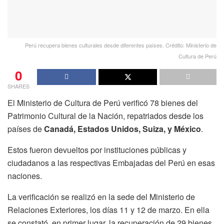
Perú recupera bienes culturales desde diferentes países. Crédito: Ministerio de
Cultura de Perú
0
SHARES
El Ministerio de Cultura de Perú verificó 78 bienes del
Patrimonio Cultural de la Nación, repatriados desde los
países de
Canadá, Estados Unidos, Suiza, y México
.
Estos fueron devueltos por instituciones públicas y
ciudadanos a las respectivas Embajadas del Perú en esas
naciones.
La verificación se realizó en la sede del Ministerio de
Relaciones Exteriores, los días 11 y 12 de marzo. En ella
se constató, en primer lugar, la recuperación de 29 bienes