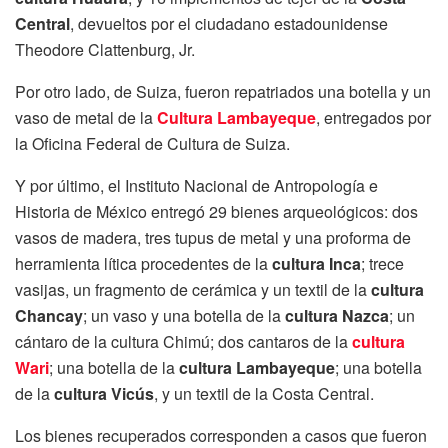
Central
, devueltos por el ciudadano estadounidense
Theodore Clattenburg, Jr.
Por otro lado, de Suiza, fueron repatriados una botella y un
vaso de metal de la
Cultura Lambayeque
, entregados por
la Oficina Federal de Cultura de Suiza.
Y por último, el Instituto Nacional de Antropología e
Historia de México entregó 29 bienes arqueológicos: dos
vasos de madera, tres tupus de metal y una proforma de
herramienta lítica procedentes de la
cultura Inca
; trece
vasijas, un fragmento de cerámica y un textil de la
cultura
Chancay
; un vaso y una botella de la
cultura Nazca
; un
cántaro de la cultura Chimú; dos cantaros de la
cultura
Wari
; una botella de la
cultura Lambayeque
; una botella
de la
cultura Vicús
, y un textil de la Costa Central.
Los bienes recuperados corresponden a casos que fueron