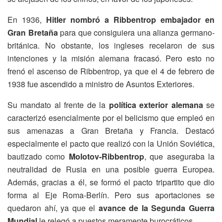
En 1936,
Hitler nombró a Ribbentrop embajador en
Gran Bretaña
para que consiguiera una alianza germano-
británica. No obstante, los ingleses recelaron de sus
intenciones y la misión alemana fracasó. Pero esto no
frenó el ascenso de Ribbentrop, ya que el 4 de febrero de
1938 fue ascendido a ministro de Asuntos Exteriores.
Su mandato al frente de la
política exterior alemana
se
caracterizó esencialmente por el belicismo que empleó en
sus amenazas a Gran Bretaña y Francia. Destacó
especialmente el pacto que realizó con la Unión Soviética,
bautizado como
Molotov-Ribbentrop
, que aseguraba la
neutralidad de Rusia en una posible guerra Europea.
Además, gracias a él, se formó el pacto tripartito que dio
forma al Eje Roma-Berlín. Pero sus aportaciones se
quedaron ahí, ya que el
avance de la Segunda Guerra
Mundial
le relegó a puestos meramente burocráticos.