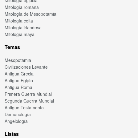
Mitología egipcia
Mitología romana
Mitología de Mesopotamia
Mitología celta
Mitología irlandesa
Mitología maya
Temas
Mesopotamia
Civilizaciones Levante
Antigua Grecia
Antiguo Egipto
Antigua Roma
Primera Guerra Mundial
Segunda Guerra Mundial
Antiguo Testamento
Demonología
Angelología
Listas