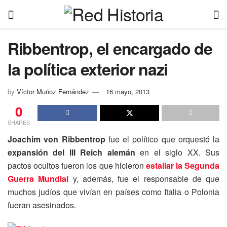
Ribbentrop, el encargado de
la política exterior nazi
by
Víctor Muñoz Fernández
16 mayo, 2013
0
SHARES
Joachim von Ribbentrop
fue el político que orquestó la
expansión del III Reich alemán
en el siglo XX. Sus
pactos ocultos fueron los que hicieron
estallar la Segunda
Guerra Mundial
y, además, fue el responsable de que
muchos judíos que vivían en países como Italia o Polonia
fueran asesinados.