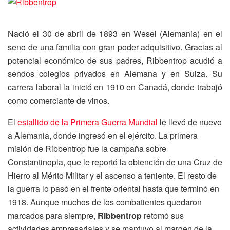
Nació el 30 de abril de 1893 en Wesel (Alemania) en el
seno de una familia con gran poder adquisitivo. Gracias al
potencial económico de sus padres, Ribbentrop acudió a
sendos colegios privados en Alemana y en Suiza. Su
carrera laboral la inició en 1910 en Canadá, donde trabajó
como comerciante de vinos.
El
estallido de la Primera Guerra Mundial
le llevó de nuevo
a Alemania, donde ingresó en el ejército. La primera
misión de Ribbentrop fue la campaña sobre
Constantinopla, que le reportó la obtención de una Cruz de
Hierro al Mérito Militar y el ascenso a teniente. El resto de
la guerra lo pasó en el frente oriental hasta que terminó en
1918. Aunque muchos de los combatientes quedaron
marcados para siempre,
Ribbentrop
retomó sus
actividades empresariales y se mantuvo al margen de la