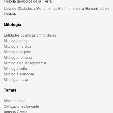
Historia geológica de la Tierra
Lista de Ciudades y Monumentos Patrimonio de la Humanidad en
España
Mitología
Entidades cósmicas primordiales
Mitología griega
Mitología nórdica
Mitología egipcia
Mitología romana
Mitología de Mesopotamia
Mitología celta
Mitología irlandesa
Mitología maya
Temas
Mesopotamia
Civilizaciones Levante
Antigua Grecia