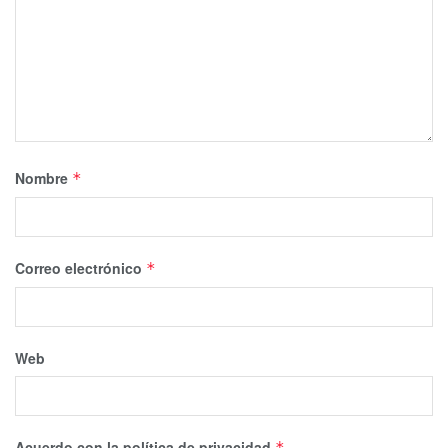
Nombre
*
Correo electrónico
*
Web
Acuerdo con la política de privacidad
*