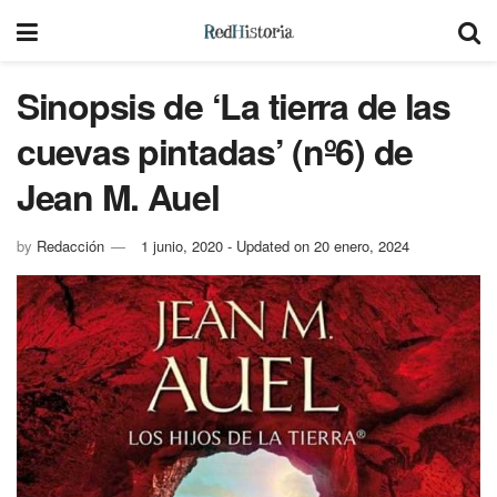
Sinopsis de ‘La tierra de las
cuevas pintadas’ (nº6) de
Jean M. Auel
by
Redacción
1 junio, 2020 - Updated on 20 enero, 2024