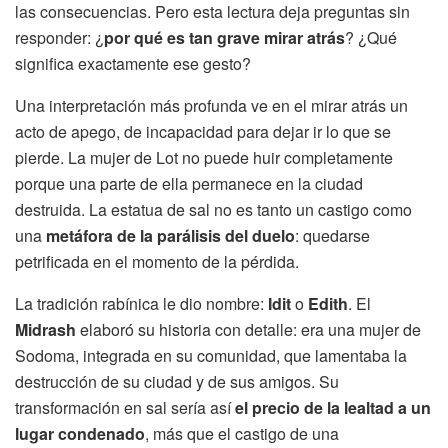
las consecuencias. Pero esta lectura deja preguntas sin
responder: ¿
por qué es tan grave mirar atrás
? ¿Qué
significa exactamente ese gesto?
Una interpretación más profunda ve en el mirar atrás un
acto de apego, de incapacidad para dejar ir lo que se
pierde. La mujer de Lot no puede huir completamente
porque una parte de ella permanece en la ciudad
destruida. La estatua de sal no es tanto un castigo como
una
metáfora de la parálisis del duelo
: quedarse
petrificada en el momento de la pérdida.
La tradición rabínica le dio nombre:
Idit
o
Edith
. El
Midrash
elaboró su historia con detalle: era una mujer de
Sodoma, integrada en su comunidad, que lamentaba la
destrucción de su ciudad y de sus amigos. Su
transformación en sal sería así
el precio de la lealtad a un
lugar condenado
, más que el castigo de una