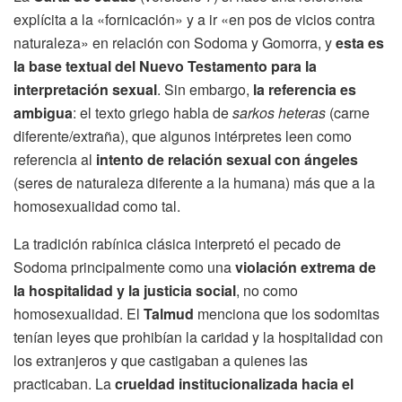
explícita a la «fornicación» y a ir «en pos de vicios contra
naturaleza» en relación con Sodoma y Gomorra, y
esta es
la base textual del Nuevo Testamento para la
interpretación sexual
. Sin embargo,
la referencia es
ambigua
: el texto griego habla de
sarkos heteras
(carne
diferente/extraña), que algunos intérpretes leen como
referencia al
intento de relación sexual con ángeles
(seres de naturaleza diferente a la humana) más que a la
homosexualidad como tal.
La tradición rabínica clásica interpretó el pecado de
Sodoma principalmente como una
violación extrema de
la hospitalidad y la justicia social
, no como
homosexualidad. El
Talmud
menciona que los sodomitas
tenían leyes que prohibían la caridad y la hospitalidad con
los extranjeros y que castigaban a quienes las
practicaban. La
crueldad institucionalizada hacia el