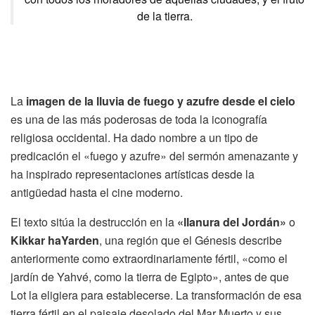
de la tierra.
La
imagen de la lluvia de fuego y azufre desde el cielo
es una de las más poderosas de toda la iconografía
religiosa occidental. Ha dado nombre a un tipo de
predicación el «fuego y azufre» del sermón amenazante y
ha inspirado representaciones artísticas desde la
antigüedad hasta el cine moderno.
El texto sitúa la destrucción en la
«llanura del Jordán»
o
Kikkar haYarden
, una región que el Génesis describe
anteriormente como extraordinariamente fértil, «como el
jardín de Yahvé, como la tierra de Egipto», antes de que
Lot la eligiera para establecerse. La transformación de esa
tierra fértil en el paisaje desolado del Mar Muerto y sus