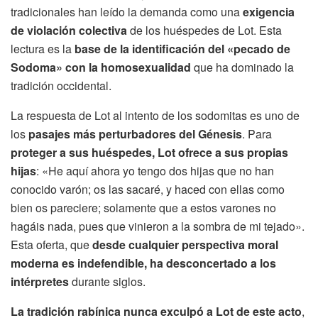
tradicionales han leído la demanda como una
exigencia
de violación colectiva
de los huéspedes de Lot. Esta
lectura es la
base de la identificación del «pecado de
Sodoma» con la homosexualidad
que ha dominado la
tradición occidental.
La respuesta de Lot al intento de los sodomitas es uno de
los
pasajes más perturbadores del Génesis
. Para
proteger a sus huéspedes, Lot ofrece a sus propias
hijas
: «He aquí ahora yo tengo dos hijas que no han
conocido varón; os las sacaré, y haced con ellas como
bien os pareciere; solamente que a estos varones no
hagáis nada, pues que vinieron a la sombra de mi tejado».
Esta oferta, que
desde cualquier perspectiva moral
moderna es indefendible, ha desconcertado a los
intérpretes
durante siglos.
La tradición rabínica nunca exculpó a Lot de este acto
,