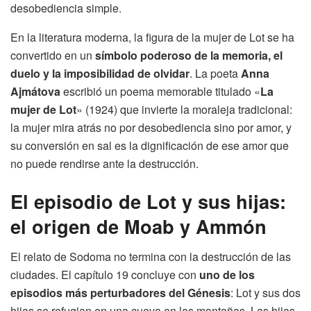
desobediencia simple.
En la literatura moderna, la figura de la mujer de Lot se ha
convertido en un
símbolo poderoso de la memoria, el
duelo y la imposibilidad de olvidar
. La poeta
Anna
Ajmátova
escribió un poema memorable titulado «
La
mujer de Lot
» (1924) que invierte la moraleja tradicional:
la mujer mira atrás no por desobediencia sino por amor, y
su conversión en sal es la dignificación de ese amor que
no puede rendirse ante la destrucción.
El episodio de Lot y sus hijas:
el origen de Moab y Ammón
El relato de Sodoma no termina con la destrucción de las
ciudades. El capítulo 19 concluye con
uno de los
episodios más perturbadores del Génesis
: Lot y sus dos
hijas se refugian en una cueva en las montañas. Las hijas,