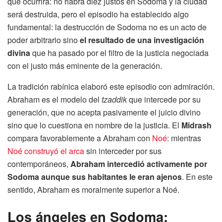
que ocurrirá: no habrá diez justos en Sodoma y la ciudad
será destruida, pero el episodio ha establecido algo
fundamental: la destrucción de Sodoma no es un acto de
poder arbitrario sino
el resultado de una investigación
divina
que ha pasado por el filtro de la justicia negociada
con el justo más eminente de la generación.
La tradición rabínica elaboró este episodio con admiración.
Abraham es el modelo del
tzaddik
que intercede por su
generación, que no acepta pasivamente el juicio divino
sino que lo cuestiona en nombre de la justicia. El
Midrash
compara favorablemente a Abraham con
Noé
: mientras
Noé construyó el arca
sin interceder por sus
contemporáneos,
Abraham intercedió activamente por
Sodoma aunque sus habitantes le eran ajenos
. En este
sentido, Abraham es moralmente superior a Noé.
Los ángeles en Sodoma: