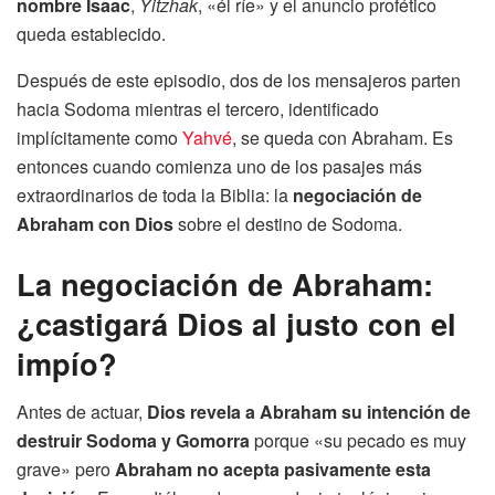
nombre Isaac
,
Yitzhak
, «él ríe» y el anuncio profético
queda establecido.
Después de este episodio, dos de los mensajeros parten
hacia Sodoma mientras el tercero, identificado
implícitamente como
Yahvé
, se queda con Abraham. Es
entonces cuando comienza uno de los pasajes más
extraordinarios de toda la Biblia: la
negociación de
Abraham con Dios
sobre el destino de Sodoma.
La negociación de Abraham:
¿castigará Dios al justo con el
impío?
Antes de actuar,
Dios revela a Abraham su intención de
destruir Sodoma y Gomorra
porque «su pecado es muy
grave» pero
Abraham no acepta pasivamente esta