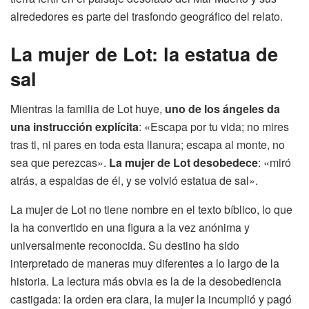
alrededores es parte del trasfondo geográfico del relato.
La mujer de Lot: la estatua de
sal
Mientras la familia de Lot huye,
uno de los ángeles da
una instrucción explícita
: «Escapa por tu vida; no mires
tras ti, ni pares en toda esta llanura; escapa al monte, no
sea que perezcas».
La mujer de Lot desobedece
: «miró
atrás, a espaldas de él, y se volvió estatua de sal».
La mujer de Lot no tiene nombre en el texto bíblico, lo que
la ha convertido en una figura a la vez anónima y
universalmente reconocida. Su destino ha sido
interpretado de maneras muy diferentes a lo largo de la
historia. La lectura más obvia es la de la desobediencia
castigada: la orden era clara, la mujer la incumplió y pagó