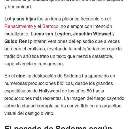
y humanidad.
Lot y sus hijas
fue un tema pictórico frecuente en el
Renacimiento
y el
Barroco
, no siempre con intención
moralizante.
Lucas van Leyden
,
Joachim Wtewael
y
Guido Reni
pintaron versiones del episodio que a veces
bordean el erotismo, revelando la ambigüedad con que la
tradición artística trató un texto que mezcla catástrofe,
supervivencia y transgresión.
En el
cine
, la destrucción de Sodoma ha aparecido en
numerosas producciones bíblicas, desde los grandes
espectáculos de Hollywood de los años 50 hasta
producciones más recientes. La imagen del fuego cayendo
sobre la ciudad corrupta se ha convertido en un arquetipo
visual del castigo divino.
El pecado de Sodoma según