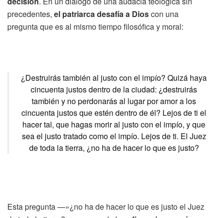
decisión
. En un diálogo de una audacia teológica sin
precedentes,
el patriarca desafía a Dios
con una
pregunta que es al mismo tiempo filosófica y moral:
¿Destruirás también al justo con el impío? Quizá haya
cincuenta justos dentro de la ciudad: ¿destruirás
también y no perdonarás al lugar por amor a los
cincuenta justos que estén dentro de él? Lejos de ti el
hacer tal, que hagas morir al justo con el impío, y que
sea el justo tratado como el impío. Lejos de ti. El Juez
de toda la tierra, ¿no ha de hacer lo que es justo?
Esta pregunta —»¿no ha de hacer lo que es justo el Juez