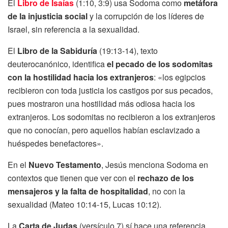
El
Libro de Isaías
(1:10, 3:9) usa Sodoma como
metáfora
de la injusticia social
y la corrupción de los líderes de
Israel, sin referencia a la sexualidad.
El
Libro de la Sabiduría
(19:13-14), texto
deuterocanónico, identifica
el pecado de los sodomitas
con la hostilidad hacia los extranjeros
: «los egipcios
recibieron con toda justicia los castigos por sus pecados,
pues mostraron una hostilidad más odiosa hacia los
extranjeros. Los sodomitas no recibieron a los extranjeros
que no conocían, pero aquellos habían esclavizado a
huéspedes benefactores».
En el
Nuevo Testamento
, Jesús menciona Sodoma en
contextos que tienen que ver con el
rechazo de los
mensajeros y la falta de hospitalidad
, no con la
sexualidad (Mateo 10:14-15, Lucas 10:12).
La
Carta de Judas
(versículo 7) sí hace una referencia