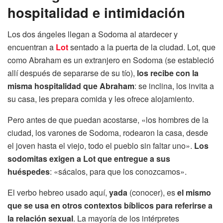
hospitalidad e intimidación
Los dos ángeles llegan a Sodoma al atardecer y
encuentran a
Lot
sentado a la puerta de la ciudad. Lot, que
como Abraham es un extranjero en Sodoma (se estableció
allí después de separarse de su tío),
los recibe con la
misma hospitalidad que Abraham
: se inclina, los invita a
su casa, les prepara comida y les ofrece alojamiento.
Pero antes de que puedan acostarse, «los hombres de la
ciudad, los varones de Sodoma, rodearon la casa, desde
el joven hasta el viejo, todo el pueblo sin faltar uno».
Los
sodomitas exigen a Lot que entregue a sus
huéspedes
: «sácalos, para que los conozcamos».
El verbo hebreo usado aquí,
yada
(conocer), es
el mismo
que se usa en otros contextos bíblicos para referirse a
la relación sexual
. La mayoría de los intérpretes