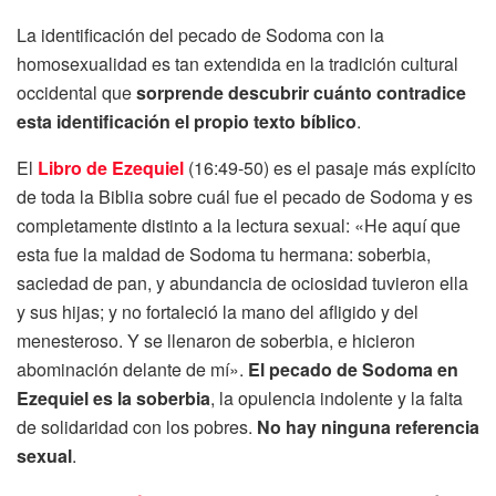
La identificación del pecado de Sodoma con la
homosexualidad es tan extendida en la tradición cultural
occidental que
sorprende descubrir cuánto contradice
esta identificación el propio texto bíblico
.
El
Libro de Ezequiel
(16:49-50) es el pasaje más explícito
de toda la Biblia sobre cuál fue el pecado de Sodoma y es
completamente distinto a la lectura sexual: «He aquí que
esta fue la maldad de Sodoma tu hermana: soberbia,
saciedad de pan, y abundancia de ociosidad tuvieron ella
y sus hijas; y no fortaleció la mano del afligido y del
menesteroso. Y se llenaron de soberbia, e hicieron
abominación delante de mí».
El pecado de Sodoma en
Ezequiel es la soberbia
, la opulencia indolente y la falta
de solidaridad con los pobres.
No hay ninguna referencia
sexual
.