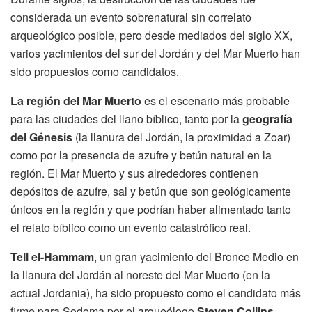
considerada un evento sobrenatural sin correlato
arqueológico posible, pero desde mediados del siglo XX,
varios yacimientos del sur del Jordán y del Mar Muerto han
sido propuestos como candidatos.
La región del Mar Muerto
es el escenario más probable
para las ciudades del llano bíblico, tanto por la
geografía
del Génesis
(la llanura del Jordán, la proximidad a Zoar)
como por la presencia de azufre y betún natural en la
región. El Mar Muerto y sus alrededores contienen
depósitos de azufre, sal y betún que son geológicamente
únicos en la región y que podrían haber alimentado tanto
el relato bíblico como un evento catastrófico real.
Tell el-Hammam
, un gran yacimiento del Bronce Medio en
la llanura del Jordán al noreste del Mar Muerto (en la
actual Jordania), ha sido propuesto como el candidato más
firme para Sodoma por el arqueólogo
Steven Collins