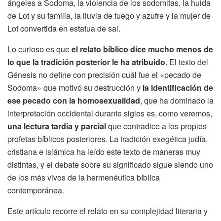
ángeles a Sodoma, la violencia de los sodomitas, la huida
de Lot y su familia, la lluvia de fuego y azufre y la mujer de
Lot convertida en estatua de sal.
Lo curioso es que
el relato bíblico dice mucho menos de
lo que la tradición posterior le ha atribuido
. El texto del
Génesis no define con precisión cuál fue el «pecado de
Sodoma» que motivó su destrucción y
la identificación de
ese pecado con la homosexualidad
, que ha dominado la
interpretación occidental durante siglos es, como veremos,
una lectura tardía y parcial
que contradice a los propios
profetas bíblicos posteriores. La tradición exegética judía,
cristiana e islámica ha leído este texto de maneras muy
distintas, y el debate sobre su significado sigue siendo uno
de los más vivos de la hermenéutica bíblica
contemporánea.
Este artículo recorre el relato en su complejidad literaria y