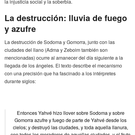
la injusticia social y la soberbia.
La destrucción: lluvia de fuego
y azufre
La destrucción de Sodoma y Gomorra, junto con las
ciudades del llano (Adma y Zeboim también son
mencionadas) ocurre al amanecer del día siguiente a la
llegada de los ángeles. El texto describe el mecanismo
con una precisión que ha fascinado a los intérpretes
durante siglos:
Entonces Yahvé hizo llover sobre Sodoma y sobre
Gomorra azufre y fuego de parte de Yahvé desde los
cielos; y destruyó las ciudades, y toda aquella llanura,
con todos los moradores de aquellas ciudades, y el fruto