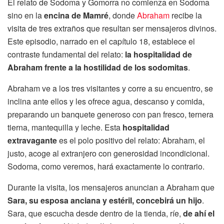
El relato de Sodoma y Gomorra no comienza en Sodoma
sino en la
encina de Mamré
, donde
Abraham
recibe la
visita de tres extraños que resultan ser mensajeros divinos.
Este episodio, narrado en el capítulo 18, establece el
contraste fundamental del relato:
la hospitalidad de
Abraham frente a la hostilidad de los sodomitas
.
Abraham ve a los tres visitantes y corre a su encuentro, se
inclina ante ellos y les ofrece agua, descanso y comida,
preparando un banquete generoso con pan fresco, ternera
tierna, mantequilla y leche. Esta
hospitalidad
extravagante
es el polo positivo del relato: Abraham, el
justo, acoge al extranjero con generosidad incondicional.
Sodoma, como veremos, hará exactamente lo contrario.
Durante la visita, los mensajeros anuncian a Abraham que
Sara, su esposa anciana y estéril, concebirá un hijo
.
Sara, que escucha desde dentro de la tienda, ríe,
de ahí el