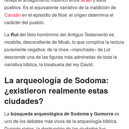
pueblos. Es el equivalente narrativo de la maldición de
Canaán
en el episodio de Noé: el origen determina el
carácter del pueblo.
La
Rut
del libro homónimo del Antiguo Testamento es
moabita, descendiente de Moab, lo que complica la lectura
puramente negativa: de la línea «manchada» de Lot
desciende una de las figuras más admiradas de toda la
narrativa bíblica, la bisabuela del rey David.
La arqueología de Sodoma:
¿existieron realmente estas
ciudades?
La
búsqueda arqueológica de Sodoma y Gomorra
es
uno de los debates más vivos de la arqueología bíblica.
Durante siglos, la destrucción de las ciudades fue