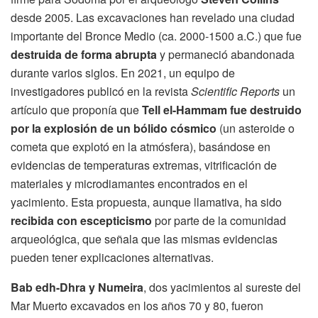
desde 2005. Las excavaciones han revelado una ciudad
importante del Bronce Medio (ca. 2000-1500 a.C.) que fue
destruida de forma abrupta
y permaneció abandonada
durante varios siglos. En 2021, un equipo de
investigadores publicó en la revista
Scientific Reports
un
artículo que proponía que
Tell el-Hammam fue destruido
por la explosión de un bólido cósmico
(un asteroide o
cometa que explotó en la atmósfera), basándose en
evidencias de temperaturas extremas, vitrificación de
materiales y microdiamantes encontrados en el
yacimiento. Esta propuesta, aunque llamativa, ha sido
recibida con escepticismo
por parte de la comunidad
arqueológica, que señala que las mismas evidencias
pueden tener explicaciones alternativas.
Bab edh-Dhra y Numeira
, dos yacimientos al sureste del
Mar Muerto excavados en los años 70 y 80, fueron