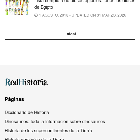
Lista completa de dioses egipcios: todos los dioses
de Egipto
1 AGOSTO, 2018 - UPDATED ON 31 MARZO, 2026
Latest
Páginas
Diccionario de Historia
Dinosaurios: toda la información sobre dinosaurios
Historia de los supercontinentes de la Tierra
Historia geológica de la Tierra