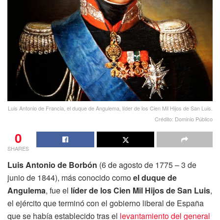
Luis Antonio de Francia, el duque de Angulema, líder de los Cien Mil Hijos de San Luis.
Crédito: Dominio Público
0
SHARES
Luis Antonio de Borbón
(6 de agosto de 1775 – 3 de
junio de 1844), más conocido como
el duque de
Angulema
, fue el
líder de los Cien Mil Hijos de San Luis
,
el ejército que terminó con el gobierno liberal de España
que se había establecido tras el
levantamiento del general