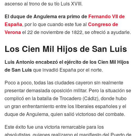
ascenso al trono de su tío Luis XVIII.
El duque de Angulema era primo de
Fernando VII de
España
, por lo que cuando este fue al
Congreso de
Verona
el 22 de noviembre de 1822, se ofreció a ayudarle.
Los Cien Mil Hijos de San Luis
Luis Antonio encabezó el ejército de los Cien Mil Hijos
de San Luis
que invadió España por el norte.
Poco a poco, todas las ciudades cayeron sin realmente
presentar demasiada oposición militar. Pero la situación se
complicó en la batalla de Trocadero (Cádiz), donde hubo
un gran enfrentamiento entre los liberales españoles y el
duque de Angulema, quien salió victorioso del combate.
Este éxito fue una victoria remarcable para los
absolutistas, quienes realizaron el manifiesto del Puerto de