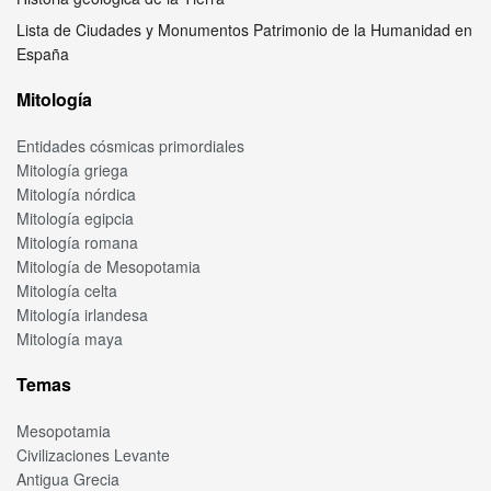
Lista de Ciudades y Monumentos Patrimonio de la Humanidad en
España
Mitología
Entidades cósmicas primordiales
Mitología griega
Mitología nórdica
Mitología egipcia
Mitología romana
Mitología de Mesopotamia
Mitología celta
Mitología irlandesa
Mitología maya
Temas
Mesopotamia
Civilizaciones Levante
Antigua Grecia