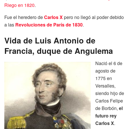
Riego en 1820
.
Fue el heredero de
Carlos X
pero no llegó al poder debido
a las
Revoluciones de París de 1830
.
Vida de Luis Antonio de
Francia, duque de Angulema
Nació el 6 de
agosto de
1775 en
Versalles,
siendo hijo de
Carlos Felipe
de Borbón,
el
futuro rey
Carlos X
.