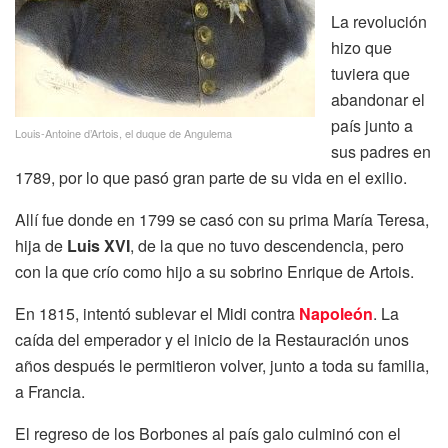
La revolución
hizo que
tuviera que
abandonar el
país junto a
Louis-Antoine d’Artois, el duque de Angulema
sus padres en
1789, por lo que pasó gran parte de su vida en el exilio.
Allí fue donde en 1799 se casó con su prima María Teresa,
hija de
Luis XVI
, de la que no tuvo descendencia, pero
con la que crío como hijo a su sobrino Enrique de Artois.
En 1815, intentó sublevar el Midi contra
Napoleón
. La
caída del emperador y el inicio de la Restauración unos
años después le permitieron volver, junto a toda su familia,
a Francia.
El regreso de los Borbones al país galo culminó con el