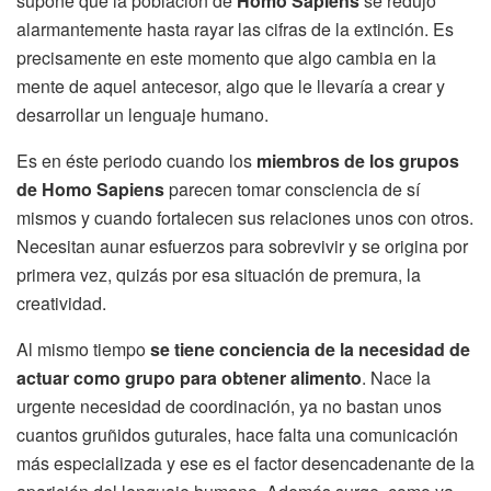
supone que la población de
Homo Sapiens
se redujo
alarmantemente hasta rayar las cifras de la extinción. Es
precisamente en este momento que algo cambia en la
mente de aquel antecesor, algo que le llevaría a crear y
desarrollar un lenguaje humano.
Es en éste periodo cuando los
miembros de los grupos
de Homo Sapiens
parecen tomar consciencia de sí
mismos y cuando fortalecen sus relaciones unos con otros.
Necesitan aunar esfuerzos para sobrevivir y se origina por
primera vez, quizás por esa situación de premura, la
creatividad.
Al mismo tiempo
se tiene conciencia de la necesidad de
actuar como grupo para obtener alimento
. Nace la
urgente necesidad de coordinación, ya no bastan unos
cuantos gruñidos guturales, hace falta una comunicación
más especializada y ese es el factor desencadenante de la