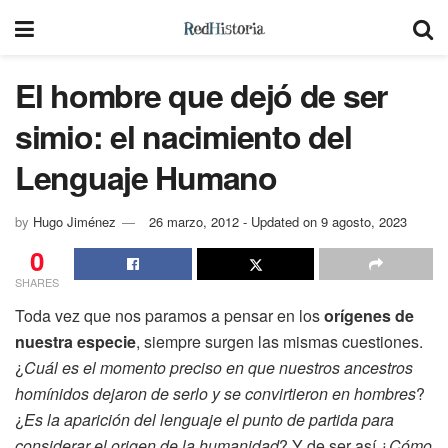
El hombre que dejó de ser
simio: el nacimiento del
Lenguaje Humano
by
Hugo Jiménez
26 marzo, 2012 - Updated on 9 agosto, 2023
0
SHARES
Toda vez que nos paramos a pensar en los
orígenes de
nuestra especie
, siempre surgen las mismas cuestiones.
¿
Cuál es el momento preciso en que nuestros ancestros
homínidos dejaron de serlo y se convirtieron en hombres
?
¿
Es la aparición del lenguaje el punto de partida para
considerar el origen de la humanidad
? Y de ser así ¿
Cómo