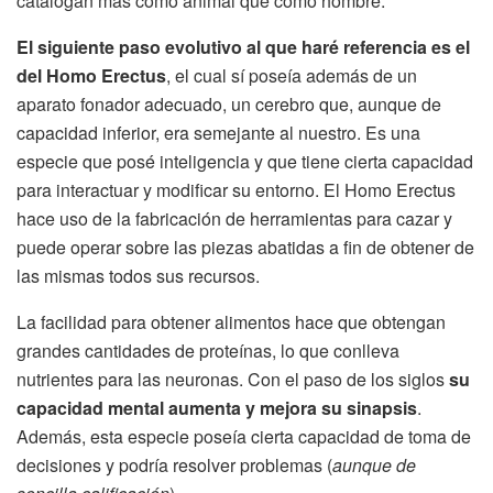
catalogan más como animal que como hombre.
El siguiente paso evolutivo al que haré referencia es el
del Homo Erectus
, el cual sí poseía además de un
aparato fonador adecuado, un cerebro que, aunque de
capacidad inferior, era semejante al nuestro. Es una
especie que posé inteligencia y que tiene cierta capacidad
para interactuar y modificar su entorno. El Homo Erectus
hace uso de la fabricación de herramientas para cazar y
puede operar sobre las piezas abatidas a fin de obtener de
las mismas todos sus recursos.
La facilidad para obtener alimentos hace que obtengan
grandes cantidades de proteínas, lo que conlleva
nutrientes para las neuronas. Con el paso de los siglos
su
capacidad mental aumenta y mejora su sinapsis
.
Además, esta especie poseía cierta capacidad de toma de
decisiones y podría resolver problemas (
aunque de