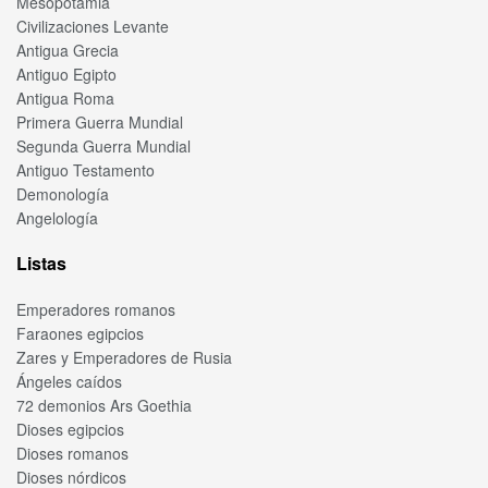
Mesopotamia
Civilizaciones Levante
Antigua Grecia
Antiguo Egipto
Antigua Roma
Primera Guerra Mundial
Segunda Guerra Mundial
Antiguo Testamento
Demonología
Angelología
Listas
Emperadores romanos
Faraones egipcios
Zares y Emperadores de Rusia
Ángeles caídos
72 demonios Ars Goethia
Dioses egipcios
Dioses romanos
Dioses nórdicos