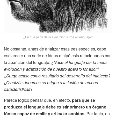
¿En qué parte de la evolución surge el lenguaje?
No obstante, antes de analizar esas tres especies, cabe
esclarecer una serie de ideas o hipótesis relacionadas con
la aparición del lenguaje. ¿
Nace el lenguaje por la mera
evolución y adaptación de nuestro aparato fonador
?
¿
Surge acaso como resultado del desarrollo del intelecto
?
¿
O quizás debamos su origen a la fusión de ambas
características
?
Parece lógico pensar que, en efecto,
para que se
produzca el lenguaje debe existir primero un órgano
fónico capaz de emitir y articular sonidos
. Por tanto, en