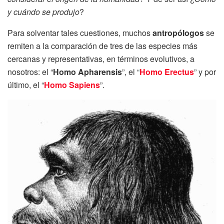
y cuándo se produjo
?
Para solventar tales cuestiones, muchos
antropólogos
se
remiten a la comparación de tres de las especies más
cercanas y representativas, en términos evolutivos, a
nosotros: el “
Homo Apharensis
”, el “
Homo Erectus
” y por
último, el “
Homo Sapiens
”.