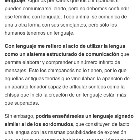
lenguaje
. Algunos pensaréis que los chimpancés si
pueden comunicarse, cierto, pero no debemos confundir
ese término con lenguaje. Todo animal se comunica de
una u otra forma con sus semejantes, pero sólo los
humanos tenemos un lenguaje.
Con lenguaje me refiero al acto de utilizar la lengua
como un sistema estructurado de comunicación
que
permite elaborar y comprender un número infinito de
mensajes. Esto los chimpancés no lo tienen, por lo que
aquellas antiguas teorías que vinculaban la aparición de
un aparato fonador capaz de articular sonidos como la
chispa que inició la creación de un lenguaje están más
que superadas.
Sin embargo,
podría enseñárseles un lenguaje signado
similar al de los sordomudos
, que constituyen de facto
una lengua con las mismas posibilidades de expresión