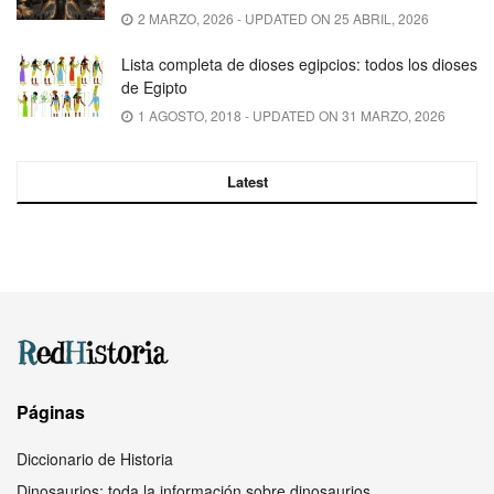
2 MARZO, 2026 - UPDATED ON 25 ABRIL, 2026
Lista completa de dioses egipcios: todos los dioses
de Egipto
1 AGOSTO, 2018 - UPDATED ON 31 MARZO, 2026
Latest
Páginas
Diccionario de Historia
Dinosaurios: toda la información sobre dinosaurios