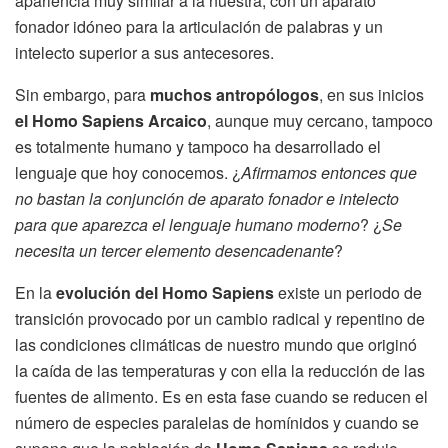
apariencia muy similar a la nuestra, con un aparato
fonador idóneo para la articulación de palabras y un
intelecto superior a sus antecesores.
Sin embargo, para
muchos antropólogos
, en sus inicios
el Homo Sapiens Arcaico
, aunque muy cercano, tampoco
es totalmente humano y tampoco ha desarrollado el
lenguaje que hoy conocemos. ¿
Afirmamos entonces que
no bastan la conjunción de aparato fonador e intelecto
para que aparezca el lenguaje humano moderno
? ¿
Se
necesita un tercer elemento desencadenante
?
En la
evolución del Homo Sapiens
existe un periodo de
transición provocado por un cambio radical y repentino de
las condiciones climáticas de nuestro mundo que originó
la caída de las temperaturas y con ella la reducción de las
fuentes de alimento. Es en esta fase cuando se reducen el
número de especies paralelas de homínidos y cuando se