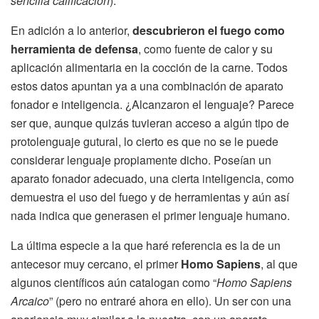
sencilla calificación
).
En adición a lo anterior,
descubrieron el fuego como
herramienta de defensa
, como fuente de calor y su
aplicación alimentaria en la cocción de la carne. Todos
estos datos apuntan ya a una combinación de aparato
fonador e inteligencia. ¿Alcanzaron el lenguaje? Parece
ser que, aunque quizás tuvieran acceso a algún tipo de
protolenguaje gutural, lo cierto es que no se le puede
considerar lenguaje propiamente dicho. Poseían un
aparato fonador adecuado, una cierta inteligencia, como
demuestra el uso del fuego y de herramientas y aún así
nada indica que generasen el primer lenguaje humano.
La última especie a la que haré referencia es la de un
antecesor muy cercano, el primer
Homo Sapiens
, al que
algunos científicos aún catalogan como “
Homo Sapiens
Arcaico
” (pero no entraré ahora en ello). Un ser con una