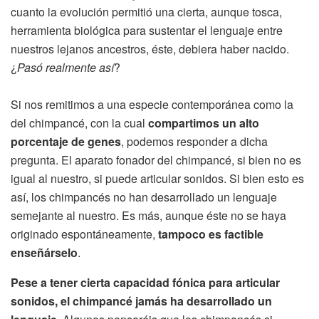
cuanto la evolución permitió una cierta, aunque tosca,
herramienta biológica para sustentar el lenguaje entre
nuestros lejanos ancestros, éste, debiera haber nacido.
¿
Pasó realmente así
?
Si nos remitimos a una especie contemporánea como la
del chimpancé, con la cual
compartimos un alto
porcentaje de genes
, podemos responder a dicha
pregunta. El aparato fonador del chimpancé, si bien no es
igual al nuestro, si puede articular sonidos. Si bien esto es
así, los chimpancés no han desarrollado un lenguaje
semejante al nuestro. Es más, aunque éste no se haya
originado espontáneamente,
tampoco es factible
enseñárselo
.
Pese a tener cierta capacidad fónica para articular
sonidos, el chimpancé jamás ha desarrollado un