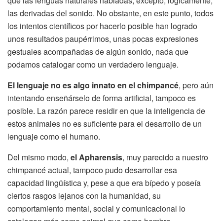
que las lenguas naturales habladas, excepto, lógicamente,
las derivadas del sonido. No obstante, en este punto, todos
los intentos científicos por hacerlo posible han logrado
unos resultados paupérrimos, unas pocas expresiones
gestuales acompañadas de algún sonido, nada que
podamos catalogar como un verdadero lenguaje.
El lenguaje no es algo innato en el chimpancé
, pero aún
intentando enseñárselo de forma artificial, tampoco es
posible. La razón parece residir en que la inteligencia de
estos animales no es suficiente para el desarrollo de un
lenguaje como el humano.
Del mismo modo,
el Apharensis
, muy parecido a nuestro
chimpancé actual, tampoco pudo desarrollar esa
capacidad lingüística y, pese a que era bípedo y poseía
ciertos rasgos lejanos con la humanidad, su
comportamiento mental, social y comunicacional lo