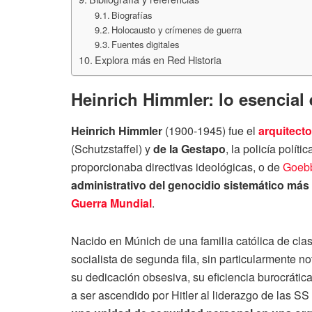
Biografías
Holocausto y crímenes de guerra
Fuentes digitales
Explora más en Red Historia
Heinrich Himmler: lo esencial
Heinrich Himmler
(1900-1945) fue el
arquitecto
(Schutzstaffel) y
de la Gestapo
, la policía polít
proporcionaba directivas ideológicas, o de
Goeb
administrativo del genocidio sistemático más 
Guerra Mundial
.
Nacido en Múnich de una familia católica de cl
socialista de segunda fila, sin particularmente no
su dedicación obsesiva, su eficiencia burocrátic
a ser ascendido por Hitler al liderazgo de las SS