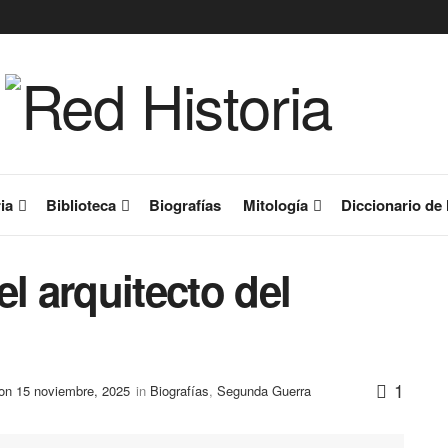
ia
Biblioteca
Biografías
Mitología
Diccionario de 
l arquitecto del
1
on 15 noviembre, 2025
in
Biografías
,
Segunda Guerra