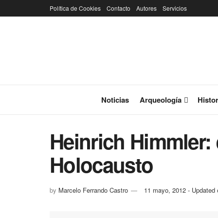
Política de Cookies
Contacto
Autores
Servicios
Noticias
Arqueología
Histor
Heinrich Himmler: e
Holocausto
by
Marcelo Ferrando Castro
11 mayo, 2012 - Updated 