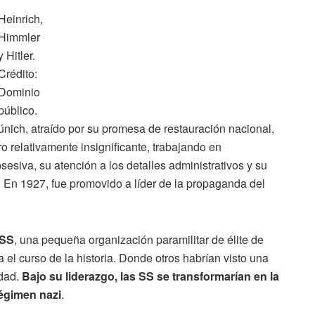
Heinrich,
Himmler
y Hitler.
Crédito:
Dominio
público.
nich, atraído por su promesa de restauración nacional,
o relativamente insignificante, trabajando en
siva, su atención a los detalles administrativos y su
r. En 1927, fue promovido a líder de la propaganda del
 SS
, una pequeña organización paramilitar de élite de
l curso de la historia. Donde otros habrían visto una
idad.
Bajo su liderazgo, las SS se transformarían en la
régimen nazi
.