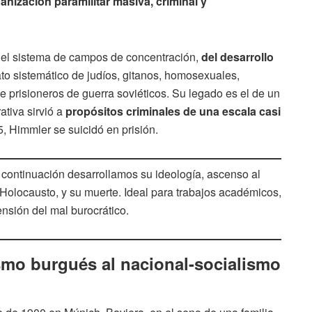
nización paramilitar masiva, criminal y
 del sistema de campos de concentración,
del desarrollo
to sistemático de judíos, gitanos, homosexuales,
e prisioneros de guerra soviéticos. Su legado es el de un
ativa sirvió a
propósitos criminales de una escala casi
, Himmler se suicidó en prisión.
continuación desarrollamos su ideología, ascenso al
l Holocausto, y su muerte. Ideal para trabajos académicos,
nsión del mal burocrático.
smo burgués al nacional-socialismo