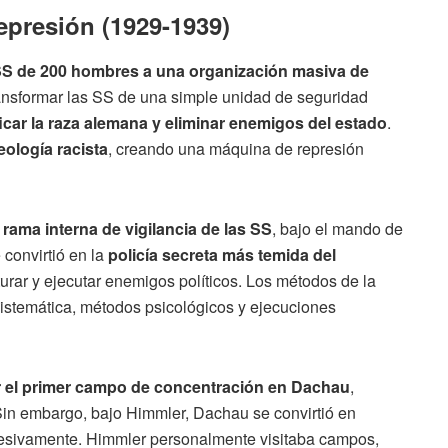
epresión (1929-1939)
SS de 200 hombres a una organización masiva de
transformar las SS de una simple unidad de seguridad
icar la raza alemana y eliminar enemigos del estado
.
eología racista
, creando una máquina de represión
rama interna de vigilancia de las SS
, bajo el mando de
convirtió en la
policía secreta más temida del
rturar y ejecutar enemigos políticos. Los métodos de la
sistemática, métodos psicológicos y ejecuciones
r el primer campo de concentración en Dachau
,
 Sin embargo, bajo Himmler, Dachau se convirtió en
resivamente. Himmler personalmente visitaba campos,