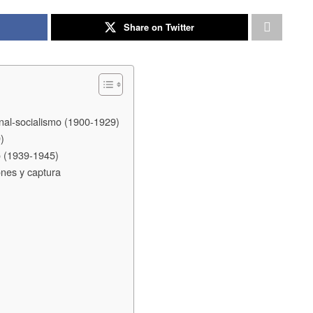
Share on Twitter
onal-socialismo (1900-1929)
)
o (1939-1945)
ones y captura