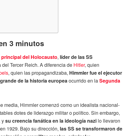
 en 3 minutos
 principal del Holocausto
,
líder de las SS
ica del Tercer Reich. A diferencia de
Hitler
, quien
bels
, quien las propagandizaba,
Himmler fue el ejecutor
grande de la historia europea
ocurrido en la
Segunda
ase media, Himmler comenzó como un idealista nacional-
tables dotes de liderazgo militar o político. Sin embargo,
a y
su creencia fanática en la ideología nazi
lo llevaron
 en 1929. Bajo su dirección,
las SS se transformaron de