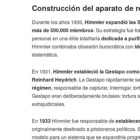
Construcción del aparato de r
Durante los años 1930,
Himmler expandió las 
más de 500.000 miembros
. Su estrategia fue 
personal en una élite totalitaria
dedicada a purif
Himmler combinaba obsesión burocrática con
id
sistemática.
En 1931,
Himmler estableció la Gestapo como 
Reinhard Heydrich
. La Gestapo rápidamente se 
régimen
, responsable de capturar, interrogar, to
Gestapo eran deliberadamente brutales: tortura 
extrajudiciales.
En
1933
Himmler fue responsable de
establece
originalmente destinado a prisioneros políticos.
modelo para un sistema que se expandiría prog