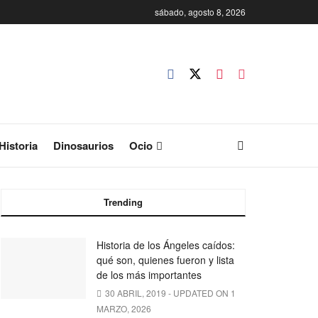
sábado, agosto 8, 2026
Historia
Dinosaurios
Ocio
Trending
Historia de los Ángeles caídos:
qué son, quienes fueron y lista
de los más importantes
30 ABRIL, 2019 - UPDATED ON 1
MARZO, 2026