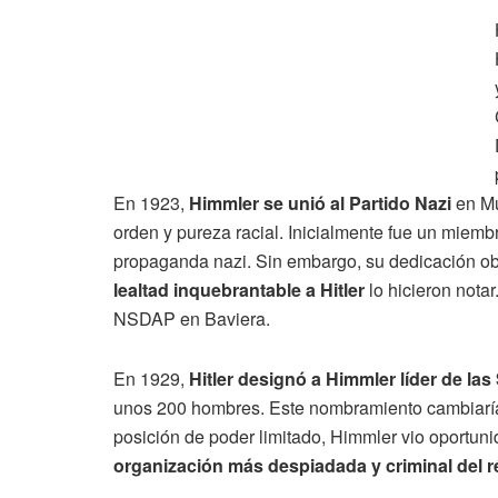
En 1923,
Himmler se unió al Partido Nazi
en Mú
orden y pureza racial. Inicialmente fue un miembr
propaganda nazi. Sin embargo, su dedicación obse
lealtad inquebrantable a Hitler
lo hicieron nota
NSDAP en Baviera.
En 1929,
Hitler designó a Himmler líder de las
unos 200 hombres. Este nombramiento cambiaría e
posición de poder limitado, Himmler vio oportun
organización más despiadada y criminal del 