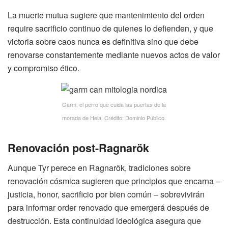
La muerte mutua sugiere que mantenimiento del orden
require sacrificio continuo de quienes lo defienden, y que
victoria sobre caos nunca es definitiva sino que debe
renovarse constantemente mediante nuevos actos de valor
y compromiso ético.
Garm, el perro que cuida las puertas de la
morada de Hela. Crédito: Dominio Público.
Renovación post-Ragnarök
Aunque Tyr perece en Ragnarök, tradiciones sobre
renovación cósmica sugieren que principios que encarna –
justicia, honor, sacrificio por bien común – sobrevivirán
para informar order renovado que emergerá después de
destrucción. Esta continuidad ideológica asegura que