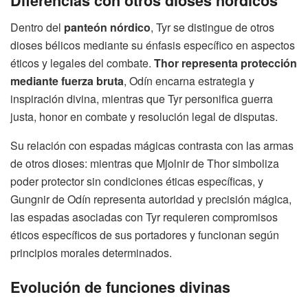
Diferencias con otros dioses nórdicos
Dentro del
panteón nórdico
, Tyr se distingue de otros
dioses bélicos mediante su énfasis específico en aspectos
éticos y legales del combate.
Thor representa protección
mediante fuerza bruta
, Odín encarna estrategia y
inspiración divina, mientras que Tyr personifica guerra
justa, honor en combate y resolución legal de disputas.
Su relación con espadas mágicas contrasta con las armas
de otros dioses: mientras que Mjolnir de Thor simboliza
poder protector sin condiciones éticas específicas, y
Gungnir de Odín representa autoridad y precisión mágica,
las espadas asociadas con Tyr requieren compromisos
éticos específicos de sus portadores y funcionan según
principios morales determinados.
Evolución de funciones divinas