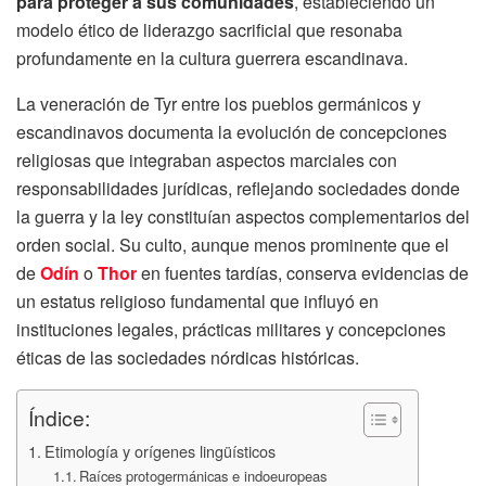
para proteger a sus comunidades
, estableciendo un
modelo ético de liderazgo sacrificial que resonaba
profundamente en la cultura guerrera escandinava.
La veneración de Tyr entre los pueblos germánicos y
escandinavos documenta la evolución de concepciones
religiosas que integraban aspectos marciales con
responsabilidades jurídicas, reflejando sociedades donde
la guerra y la ley constituían aspectos complementarios del
orden social. Su culto, aunque menos prominente que el
de
Odín
o
Thor
en fuentes tardías, conserva evidencias de
un estatus religioso fundamental que influyó en
instituciones legales, prácticas militares y concepciones
éticas de las sociedades nórdicas históricas.
Índice:
Etimología y orígenes lingüísticos
Raíces protogermánicas e indoeuropeas