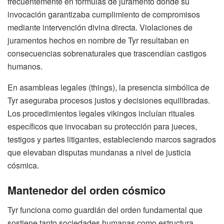
frecuentemente en fórmulas de juramento donde su
invocación garantizaba cumplimiento de compromisos
mediante intervención divina directa. Violaciones de
juramentos hechos en nombre de Tyr resultaban en
consecuencias sobrenaturales que trascendían castigos
humanos.
En asambleas legales (things), la presencia simbólica de
Tyr aseguraba procesos justos y decisiones equilibradas.
Los procedimientos legales vikingos incluían rituales
específicos que invocaban su protección para jueces,
testigos y partes litigantes, estableciendo marcos sagrados
que elevaban disputas mundanas a nivel de justicia
cósmica.
Mantenedor del orden cósmico
Tyr funciona como guardián del orden fundamental que
sostiene tanto sociedades humanas como estructura