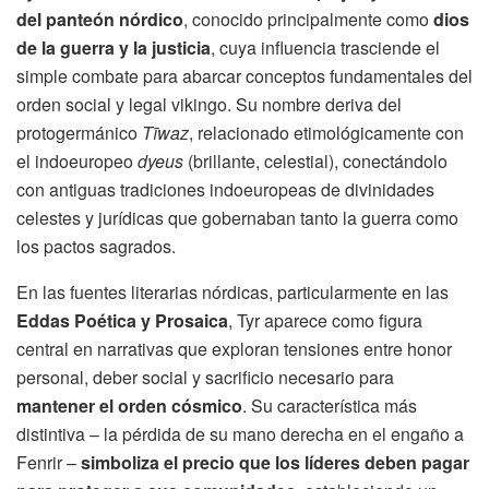
del panteón nórdico
, conocido principalmente como
dios
de la guerra y la justicia
, cuya influencia trasciende el
simple combate para abarcar conceptos fundamentales del
orden social y legal vikingo. Su nombre deriva del
protogermánico
Tīwaz
, relacionado etimológicamente con
el indoeuropeo
dyeus
(brillante, celestial), conectándolo
con antiguas tradiciones indoeuropeas de divinidades
celestes y jurídicas que gobernaban tanto la guerra como
los pactos sagrados.
En las fuentes literarias nórdicas, particularmente en las
Eddas Poética y Prosaica
, Tyr aparece como figura
central en narrativas que exploran tensiones entre honor
personal, deber social y sacrificio necesario para
mantener el orden cósmico
. Su característica más
distintiva – la pérdida de su mano derecha en el engaño a
Fenrir –
simboliza el precio que los líderes deben pagar