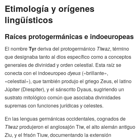
Etimología y orígenes
lingüísticos
Raíces protogermánicas e indoeuropeas
El nombre
Tyr
deriva del protogermánico
Tīwaz
, término
que designaba tanto al dios específico como a conceptos
generales de divinidad y orden celestial. Esta raíz se
conecta con el indoeuropeo
dyeus
(«brillante»,
«celestial»), que también produjo el griego Zeus, el latino
Júpiter (Diespiter), y el sánscrito Dyaus, sugiriendo un
sustrato mitológico común que asociaba divinidades
supremas con funciones jurídicas y celestes.
En las lenguas germánicas occidentales, cognados de
Tīwaz
produjeron el anglosajón Tiw, el alto alemán antiguo
Ziu, y el frisón Tiuw, documentando la extensión