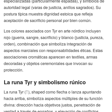
especializadas (particularmente espadas), y símbolos de
autoridad legal (varas de justicia, anillos sagrados). Su
postura típica muestra dignidad estoica que refleja
aceptación de sacrificio personal por bien común.
Los colores asociados con Tyr en arte nórdico incluyen
rojo (guerra, sangre, sacrificio) y blanco (justicia, pureza,
orden), combinación que simboliza integración de
aspectos marciales con responsabilidades éticas. Estas
asociaciones cromáticas aparecen en textiles, armas
decoradas y objetos ceremoniales que invocan su
protección.
La runa Tyr y simbolismo rúnico
La runa Tyr (ᛏ), shaped como flecha o lanza apuntando
hacia arriba, simboliza aspectos múltiples de su función
divina: dirección hacia objetivos justos, penetración de
verdad a través de engaños, y elevación de conflictos