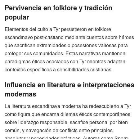
Pervivencia en folklore y tradición
popular
Elementos del culto a Tyr persistieron en folklore
escandinavo post-cristiano mediante cuentos sobre héroes
que sacrifican extremidades o posesiones valiosas para
proteger sus comunidades. Estas narrativas mantienen
paradigmas éticos asociados con Tyr mientras adaptan
contextos específicos a sensibilidades cristianas.
Influencia en literatura e interpretaciones
modernas
La literatura escandinava moderna ha redescubierto a Tyr
como figura que encarna dilemas éticos contemporáneos
sobre liderazgo responsable, sacrifice personal por bien
común, y navegación de conflicts entre principles
absolutos y necesidades prácticas. Autores como Snorri