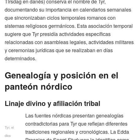
Tirsdag en danés) conserva el nombre de Tyr,
documentando su importancia en calendarios semanales
que sincronizaban ciclos temporales romanos con
sistemas religiosos germánicos. Esta asociación temporal
sugiere que Tyr presidía actividades específicas
relacionadas con asambleas legales, actividades militares
y ceremonias jurídicas que se realizaban en días
determinados.
Genealogía y posición en el
panteón nórdico
Linaje divino y afiliación tribal
Las fuentes nórdicas presentan genealogías
contradictorias para Tyr que reflejan diferentes
Tyr, el
tradiciones regionales y cronológicas. La Edda
dios
Prosaica de Snorri Sturluson lo identifica como