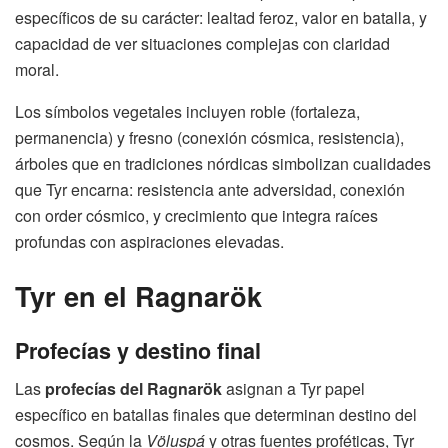
específicos de su carácter: lealtad feroz, valor en batalla, y
capacidad de ver situaciones complejas con claridad
moral.
Los símbolos vegetales incluyen roble (fortaleza,
permanencia) y fresno (conexión cósmica, resistencia),
árboles que en tradiciones nórdicas simbolizan cualidades
que Tyr encarna: resistencia ante adversidad, conexión
con order cósmico, y crecimiento que integra raíces
profundas con aspiraciones elevadas.
Tyr en el Ragnarök
Profecías y destino final
Las
profecías del Ragnarök
asignan a Tyr papel
específico en batallas finales que determinan destino del
cosmos. Según la
Völuspá
y otras fuentes proféticas, Tyr