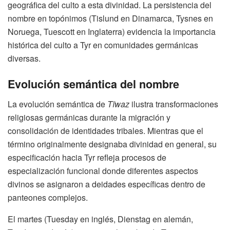
geográfica del culto a esta divinidad. La persistencia del
nombre en topónimos (Tislund en Dinamarca, Tysnes en
Noruega, Tuescott en Inglaterra) evidencia la importancia
histórica del culto a Tyr en comunidades germánicas
diversas.
Evolución semántica del nombre
La evolución semántica de
Tīwaz
ilustra transformaciones
religiosas germánicas durante la migración y
consolidación de identidades tribales. Mientras que el
término originalmente designaba divinidad en general, su
especificación hacia Tyr refleja procesos de
especialización funcional donde diferentes aspectos
divinos se asignaron a deidades específicas dentro de
panteones complejos.
El martes (Tuesday en inglés, Dienstag en alemán,