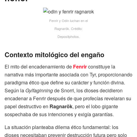
Fenrir y Odín luchan en el
Ragnarök. Crédito:
Depositphotos.
Contexto mitológico del engaño
El mito del encadenamiento de
Fenrir
constituye la
narrativa más importante asociada con Tyr, proporcionando
paradigma ético que define su carácter y función divina.
Según la
Gylfaginning
de Snorri, los dioses decidieron
encadenar a Fenrir después de que profecías revelaran su
papel destructivo en
Ragnarök
, pero el lobo gigante
sospechaba de sus intenciones y exigía garantías.
La situación planteaba dilema ético fundamental: los
dioses necesitaban prevenir destrucción futura pero solo